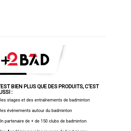
'EST BIEN PLUS QUE DES PRODUITS, C'EST
USSI :
 Des
stages et des entraînements de badminton
 Des
événements autour du badminton
 Un
partenaire de + de 150 clubs de badminton