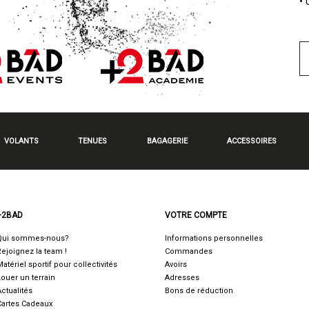
•
VOLANTS
TENUES
BAGAGERIE
ACCESSOIRES
+2BAD
VOTRE COMPTE
Qui sommes-nous?
Informations personnelles
Rejoignez la team !
Commandes
Matériel sportif pour collectivités
Avoirs
Louer un terrain
Adresses
Actualités
Bons de réduction
Cartes Cadeaux