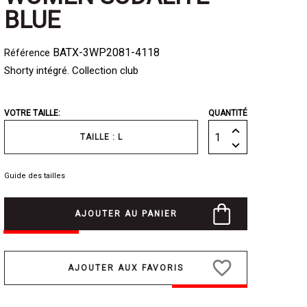
BLUE
BATX-3WP2081-4118
Référence
Shorty intégré. Collection club
VOTRE TAILLE:
QUANTITÉ
TAILLE : L
Guide des tailles
AJOUTER AU PANIER
favorite_border