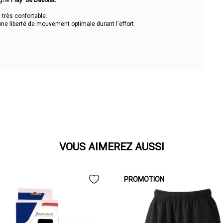
ligne
Play de Babolat.
 très confortable.
une liberté de mouvement optimale durant l'effort
VOUS AIMEREZ AUSSI
PROMOTION