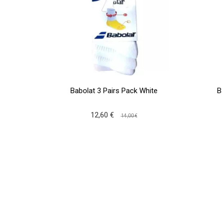
Babolat 3 Pairs Pack White
B
12,60 €
14,00 €