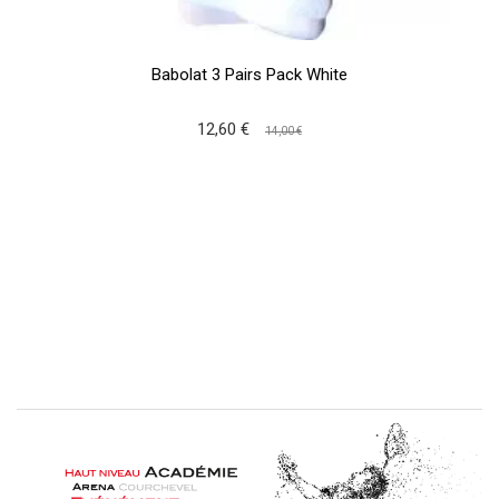
Babolat 3 Pairs Pack White
12,60 €
14,00 €