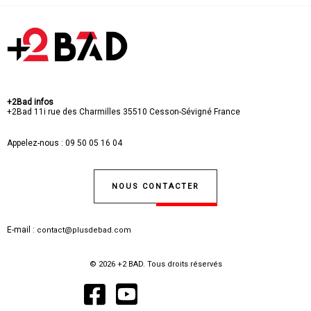
+2Bad infos
+2Bad
11i rue des Charmilles
35510 Cesson-Sévigné
France
Appelez-nous :
09 50 05 16 04
NOUS CONTACTER
E-mail :
contact@plusdebad.com
© 2026 +2 BAD. Tous droits réservés