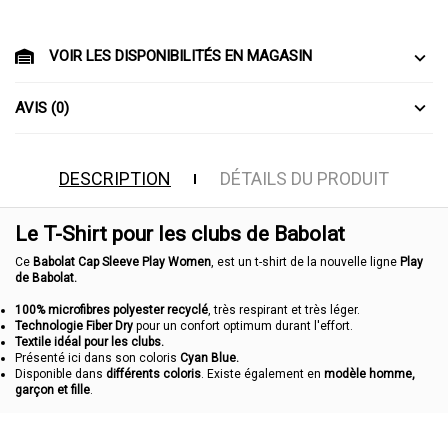
VOIR LES DISPONIBILITÉS EN MAGASIN
AVIS (0)
DESCRIPTION
DÉTAILS DU PRODUIT
Le T-Shirt pour les clubs de Babolat
Ce
Babolat Cap Sleeve Play Women
, est un t-shirt de la nouvelle ligne
Play
de Babolat.
100% microfibres polyester recyclé
, très respirant et très léger.
Technologie Fiber Dry
pour un confort optimum durant l'effort.
Textile idéal pour les clubs.
Présenté ici dans son coloris
Cyan Blue.
Disponible dans
différents coloris
. Existe également en
modèle homme,
garçon et fille
.