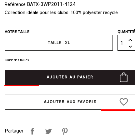
BATX-3WP2011-4124
Référence
Collection idéale pour les clubs. 100% polyester recyclé.
VOTRE TAILLE:
QUANTITÉ
TAILLE : XL
Guide des tailles
AJOUTER AU PANIER
favorite_border
Partager