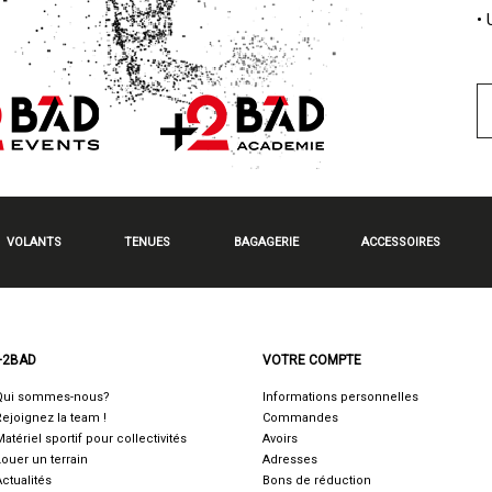
•
VOLANTS
TENUES
BAGAGERIE
ACCESSOIRES
+2BAD
VOTRE COMPTE
Qui sommes-nous?
Informations personnelles
Rejoignez la team !
Commandes
Matériel sportif pour collectivités
Avoirs
Louer un terrain
Adresses
Actualités
Bons de réduction