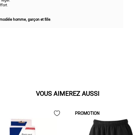
 léger.
fort.
modèle homme, garçon et fille
.
VOUS AIMEREZ AUSSI
PROMOTION