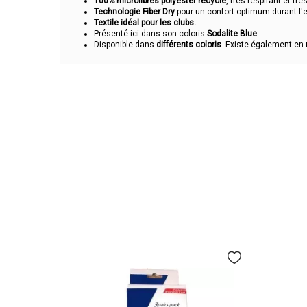
100% microfibres polyester recyclé
, très respirant et très
Technologie Fiber Dry
pour un confort optimum durant l'ef
Textile idéal pour les clubs.
Présenté ici dans son coloris
Sodalite Blue
Disponible dans
différents coloris
. Existe également en