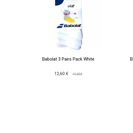
Babolat 3 Pairs Pack White
B
12,60 €
14,00 €