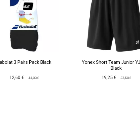
abolat 3 Pairs Pack Black
Yonex Short Team Junior Y
Black
12,60 €
19,25 €
14,00 €
27,50 €