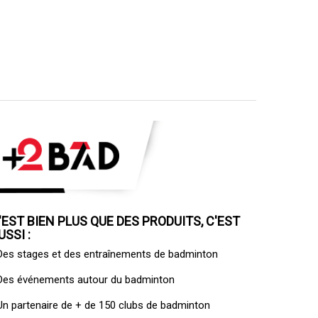
'EST BIEN PLUS QUE DES PRODUITS, C'EST
USSI :
 Des
stages et des entraînements de badminton
 Des
événements autour du badminton
 Un
partenaire de + de 150 clubs de badminton