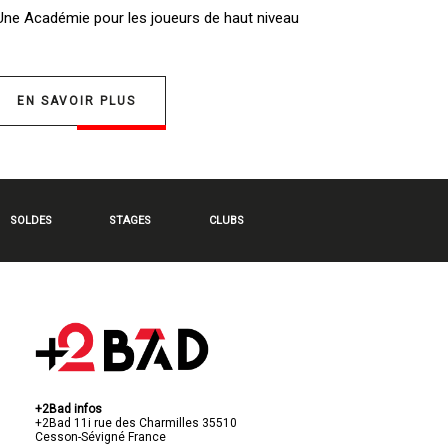
 Une
Académie pour les joueurs de haut niveau
EN SAVOIR PLUS
SOLDES
STAGES
CLUBS
+2Bad infos
+2Bad
11i rue des Charmilles
35510
Cesson-Sévigné
France