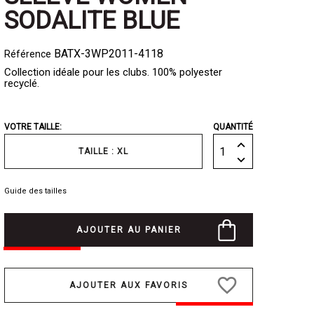
SODALITE BLUE
BATX-3WP2011-4118
Référence
Collection idéale pour les clubs. 100% polyester
recyclé.
VOTRE TAILLE:
QUANTITÉ
TAILLE : XL
Guide des tailles
AJOUTER AU PANIER
favorite_border