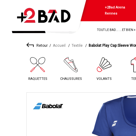
+2Bad Arena
Rennes
TOUT LE BAD... ...ET BIEN 
Retour
Accueil
Textile
Babolat Play Cap Sleeve Wo
RAQUETTES
CHAUSSURES
VOLANTS
TE