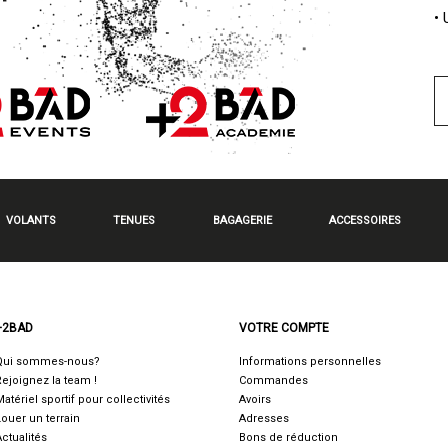
•
VOLANTS
TENUES
BAGAGERIE
ACCESSOIRES
+2BAD
VOTRE COMPTE
Qui sommes-nous?
Informations personnelles
Rejoignez la team !
Commandes
Matériel sportif pour collectivités
Avoirs
Louer un terrain
Adresses
Actualités
Bons de réduction