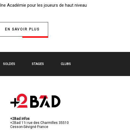
 Une
Académie pour les joueurs de haut niveau
EN SAVOIR PLUS
SOLDES
STAGES
CLUBS
+2Bad infos
+2Bad
11i rue des Charmilles
35510
Cesson-Sévigné
France