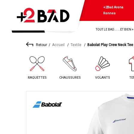
+2Bad Arena
Rennes
TOUT LE BAD... ...ET BIEN 
Retour
Accueil
Textile
Babolat Play Crew Neck Tee
RAQUETTES
CHAUSSURES
VOLANTS
TE