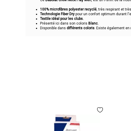
Ce
Babolat Crew Neck Play Men
, est un t-shirt de la nou
100% microfibres polyester recyclé
, très respirant et très
Technologie Fiber Dry
pour un confort optimum durant l'ef
Textile idéal pour les clubs.
Présenté ici dans son coloris
Blanc.
Disponible dans
différents coloris
. Existe également en 