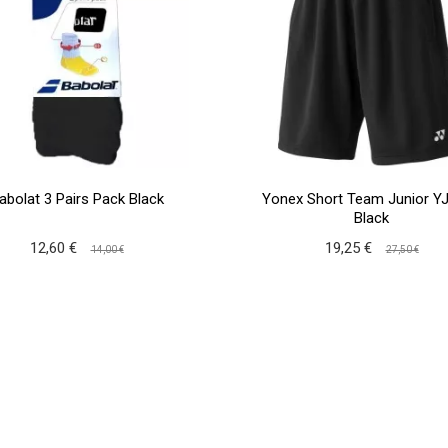
abolat 3 Pairs Pack Black
Yonex Short Team Junior Y
Black
12,60 €
19,25 €
14,00 €
27,50 €