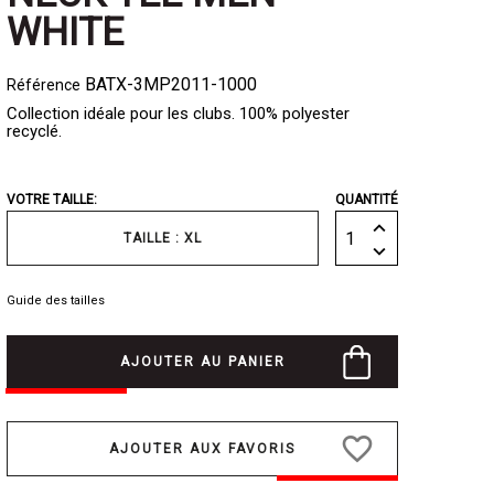
WHITE
BATX-3MP2011-1000
Référence
Collection idéale pour les clubs. 100% polyester
recyclé.
VOTRE TAILLE:
QUANTITÉ
TAILLE : XL
Guide des tailles
AJOUTER AU PANIER
favorite_border