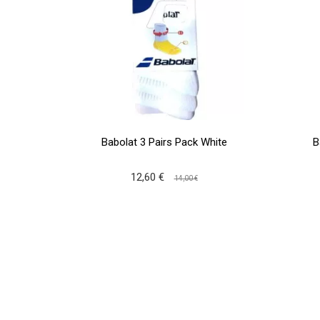
Babolat 3 Pairs Pack White
B
12,60 €
14,00 €