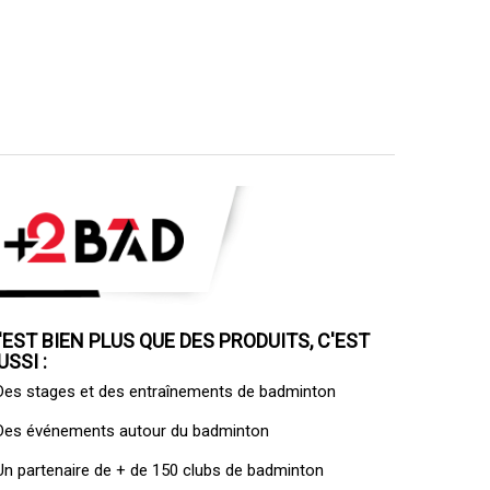
'EST BIEN PLUS QUE DES PRODUITS, C'EST
USSI :
 Des
stages et des entraînements de badminton
 Des
événements autour du badminton
 Un
partenaire de + de 150 clubs de badminton