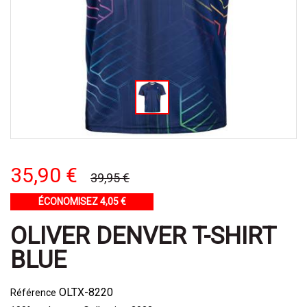
35,90 €
39,95 €
ÉCONOMISEZ 4,05 €
OLIVER DENVER T-SHIRT
BLUE
OLTX-8220
Référence