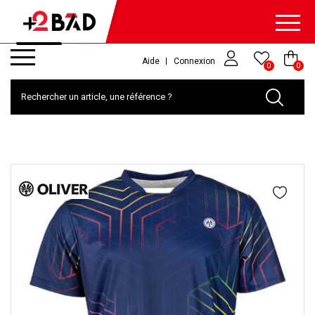
Aide
Connexion
0
0