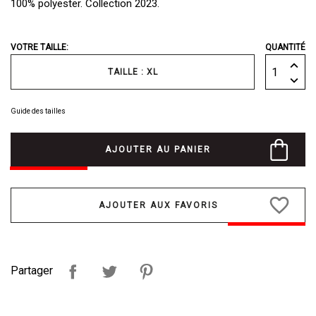
100% polyester. Collection 2023.
VOTRE TAILLE:
QUANTITÉ
TAILLE : XL
Guide des tailles
AJOUTER AU PANIER
favorite_border
Partager