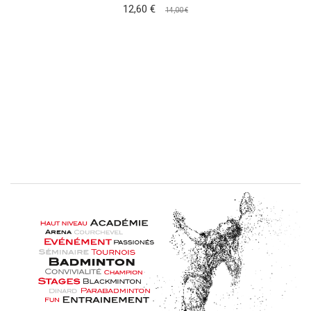
12,60 €
14,00 €