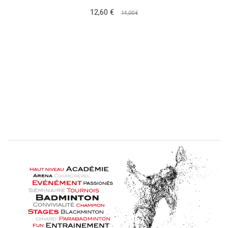
12,60 €
14,00 €