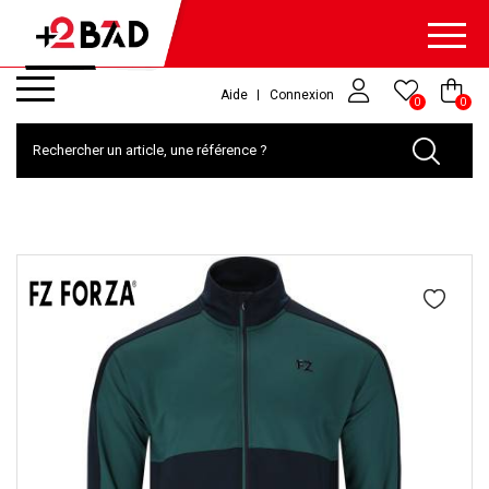
Aide
Connexion
0
0