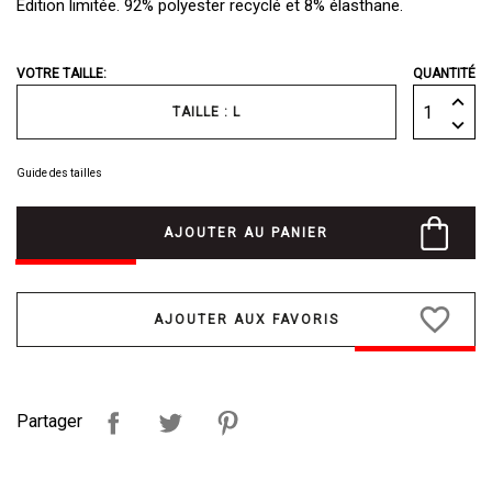
Edition limitée. 92% polyester recyclé et 8% élasthane.
VOTRE TAILLE:
QUANTITÉ
TAILLE : L
Guide des tailles
AJOUTER AU PANIER
favorite_border
Partager