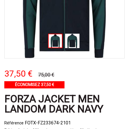
37,50 €
75,00 €
ÉCONOMISEZ 37,50 €
FORZA JACKET MEN
LANDOM DARK NAVY
FOTX-FZ233674-2101
Référence