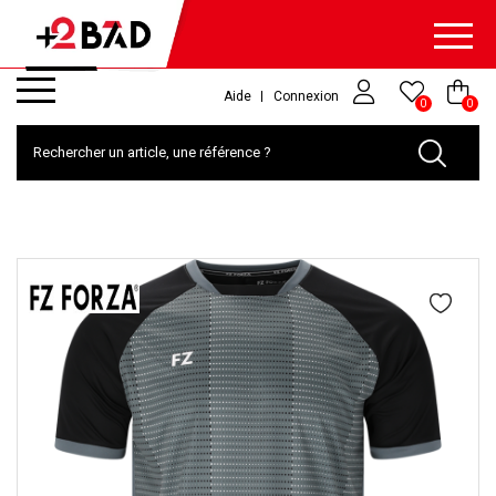
Aide
Connexion
0
0