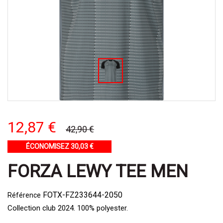
12,87 €
42,90 €
ÉCONOMISEZ 30,03 €
FORZA LEWY TEE MEN
FOTX-FZ233644-2050
Référence
Collection club 2024. 100% polyester.