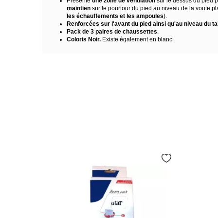
Présente
une zone de ventilation
sur le dessus du pied 
maintien
sur le pourtour du pied au niveau de la voute pla
les échauffements et les ampoules
).
Renforcées sur l'avant du pied ainsi qu'au niveau du ta
Pack de 3 paires de chaussettes
.
Coloris Noir.
Existe également en blanc.