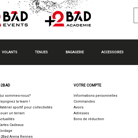
VOLANTS
TENUES
BAGAGERIE
ACCESSOIRES
+2BAD
VOTRE COMPTE
Qui sommes-nous?
Informations personnelles
Rejoignez la team !
Commandes
Matériel sportif pour collectivités
Avoirs
Louer un terrain
Adresses
Actualités
Bons de réduction
Cartes Cadeaux
Cordage
+2Bad Arena Rennes