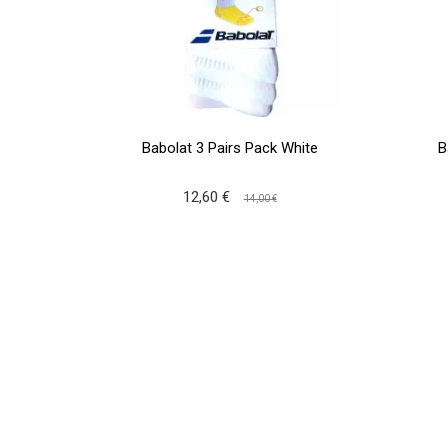
Babolat 3 Pairs Pack White
B
12,60 €
14,00 €