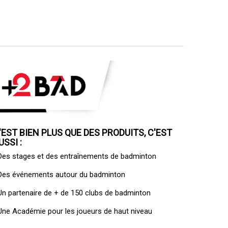
'EST BIEN PLUS QUE DES PRODUITS, C'EST
USSI :
 Des
stages et des entraînements de badminton
 Des
événements autour du badminton
 Un
partenaire de + de 150 clubs de badminton
 Une
Académie pour les joueurs de haut niveau