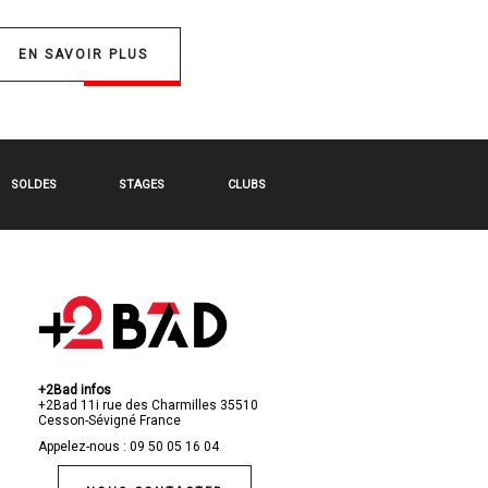
EN SAVOIR PLUS
SOLDES
STAGES
CLUBS
+2Bad infos
+2Bad
11i rue des Charmilles
35510
Cesson-Sévigné
France
Appelez-nous :
09 50 05 16 04