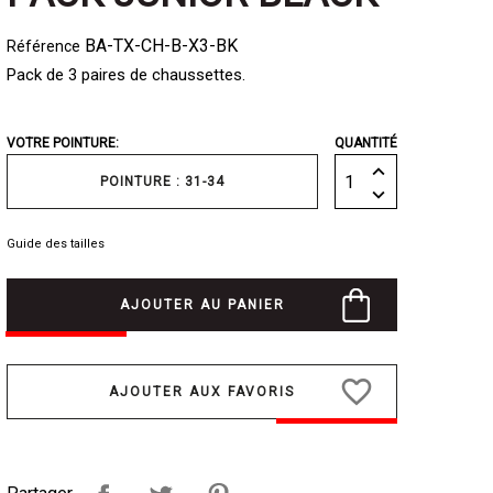
BA-TX-CH-B-X3-BK
Référence
Pack de 3 paires de chaussettes.
VOTRE POINTURE:
QUANTITÉ
POINTURE : 31-34
Guide des tailles
AJOUTER AU PANIER
favorite_border