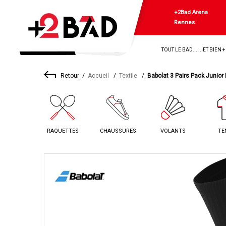
+2Bad Arena
Rennes
TOUT LE BAD... ...ET BIEN 
Retour
Accueil
Textile
Babolat 3 Pairs Pack Junior
RAQUETTES
CHAUSSURES
VOLANTS
TE