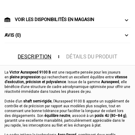
VOIR LES DISPONIBILITÉS EN MAGASIN
AVIS (0)
DESCRIPTION
DÉTAILS DU PRODUIT
La
Victor Auraspeed 9100 B
est une raquette pensée pour les joueurs
en
pleine progression
qui recherchent un excellent équilibre entre
vitesse
d’exécution, précision et polyvalence
. Issue de la gamme
Auraspeed
, elle
bénéficie d’une structure de cadre aérodynamique optimisée pour offrir une
réactivité immédiate dans toutes les phases de jeu.
Dotée d’un
shaft semi-rigide
, l’Auraspeed 9100 B apporte un supplément de
contrôle et de précision par rapport aux modèles plus souples, tout en
conservant une bonne tolérance pour faciliter la longueur de volant lors
des dégagements. Son
équilibre neutre
, associé à un
poids 4U (80–84 g)
,
garantit une excellente maniabilité, particulièrement appréciable dans le
jeu rapide, les interceptions au filet et les échanges à plat.