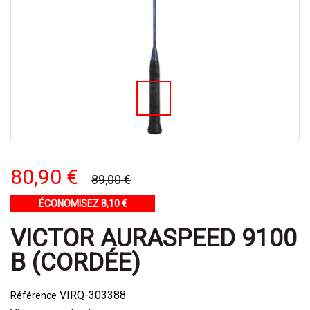
80,90 €
89,00 €
ÉCONOMISEZ 8,10 €
VICTOR AURASPEED 9100
B (CORDÉE)
VIRQ-303388
Référence