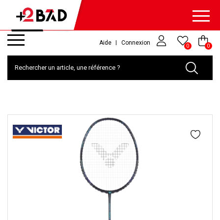
Aide
Connexion
0
0