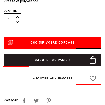
Vitesse et polyvalence.
QUANTITÉ
CHOISIR VOTRE CORDAGE
AJOUTER AU PANIER
favorite_border
Partager