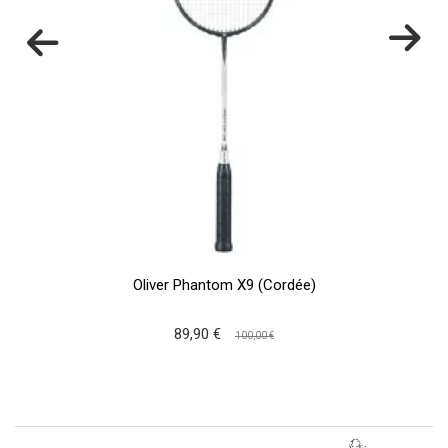
Oliver Phantom X9 (Cordée)
89,90 €
100,00 €