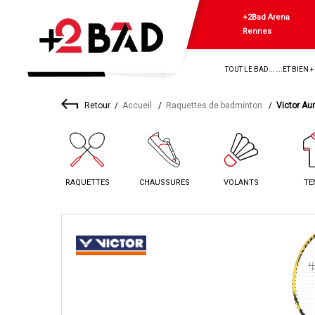
+2Bad Arena
Rennes
TOUT LE BAD... ...ET BIEN 
Retour
Accueil
Raquettes de badminton
Victor Au
RAQUETTES
CHAUSSURES
VOLANTS
TE