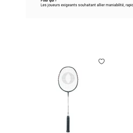
Pour qui ?
Les joueurs exigeants souhaitant allier maniabilité, rapi