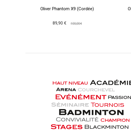
Oliver Phantom X9 (Cordée)
O
89,90 €
100,00 €