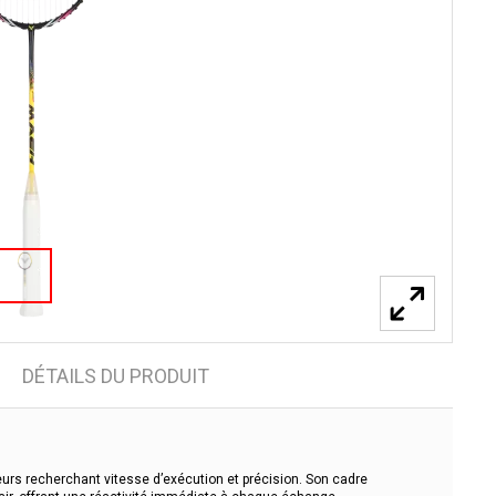
DÉTAILS DU PRODUIT
urs recherchant vitesse d’exécution et précision. Son cadre