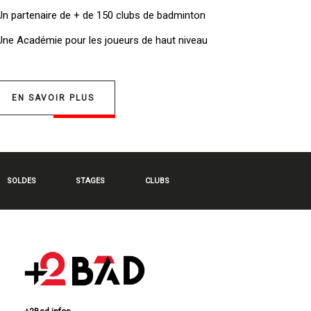
 Un
partenaire de + de 150 clubs de badminton
 Une
Académie pour les joueurs de haut niveau
EN SAVOIR PLUS
SOLDES
STAGES
CLUBS