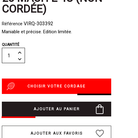
CORDÉE)
VIRQ-303392
Référence
Maniable et précise. Edition limitée.
QUANTITÉ
CHOISIR VOTRE CORDAGE
AJOUTER AU PANIER
favorite_border