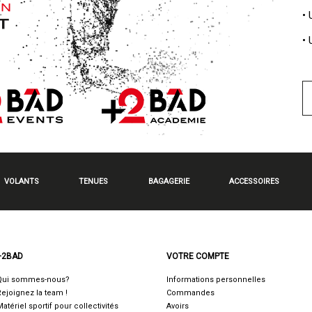
•
•
VOLANTS
TENUES
BAGAGERIE
ACCESSOIRES
+2BAD
VOTRE COMPTE
Qui sommes-nous?
Informations personnelles
Rejoignez la team !
Commandes
Matériel sportif pour collectivités
Avoirs