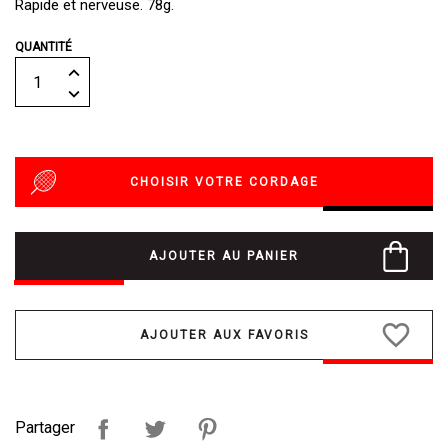
Rapide et nerveuse. 78g.
QUANTITÉ
CHOISIR VOTRE CORDAGE
AJOUTER AU PANIER
favorite_border
Partager