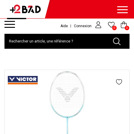
Aide
Connexion
0
0