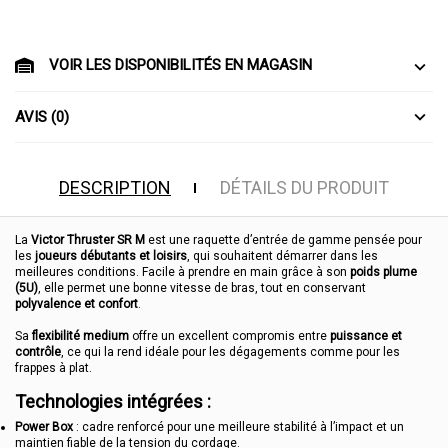
VOIR LES DISPONIBILITÉS EN MAGASIN
AVIS (0)
DESCRIPTION
DÉTAILS DU PRODUIT
La
Victor Thruster SR M
est une raquette d’entrée de gamme pensée pour
les
joueurs débutants et loisirs
, qui souhaitent démarrer dans les
meilleures conditions. Facile à prendre en main grâce à son
poids plume
(5U)
, elle permet une bonne vitesse de bras, tout en conservant
polyvalence et confort
.
Sa
flexibilité medium
offre un excellent compromis entre
puissance et
contrôle
, ce qui la rend idéale pour les dégagements comme pour les
frappes à plat.
Technologies intégrées :
Power Box
: cadre renforcé pour une meilleure stabilité à l’impact et un
maintien fiable de la tension du cordage.