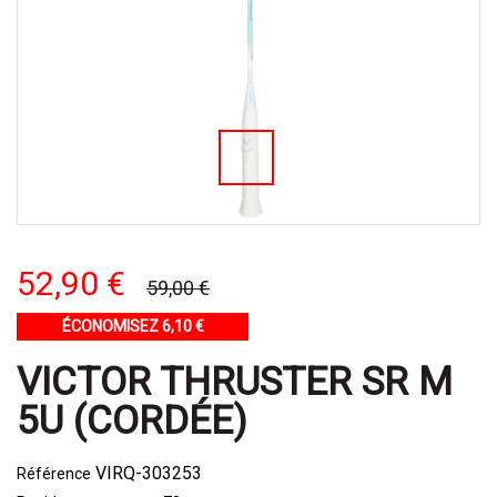
52,90 €
59,00 €
ÉCONOMISEZ 6,10 €
VICTOR THRUSTER SR M
5U (CORDÉE)
VIRQ-303253
Référence