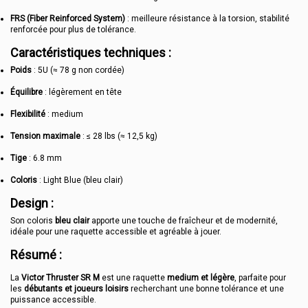
FRS (Fiber Reinforced System)
: meilleure résistance à la torsion, stabilité
renforcée pour plus de tolérance.
Caractéristiques techniques :
Poids
: 5U (≈ 78 g non cordée)
Équilibre
: légèrement en tête
Flexibilité
: medium
Tension maximale
: ≤ 28 lbs (≈ 12,5 kg)
Tige
: 6.8 mm
Coloris
: Light Blue (bleu clair)
Design :
Son coloris
bleu clair
apporte une touche de fraîcheur et de modernité,
idéale pour une raquette accessible et agréable à jouer.
Résumé :
La
Victor Thruster SR M
est une raquette
medium et légère
, parfaite pour
les
débutants et joueurs loisirs
recherchant une bonne tolérance et une
puissance accessible.