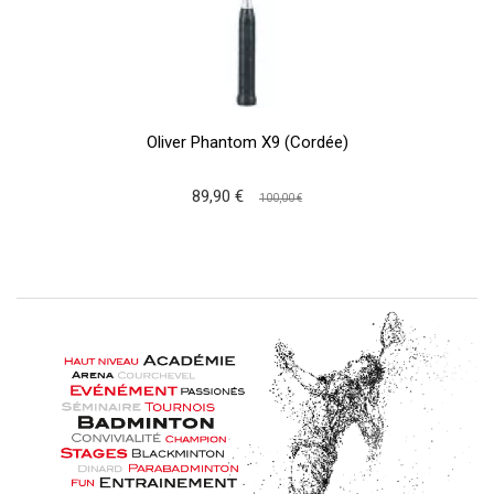
Oliver Phantom X9 (Cordée)
89,90 €
100,00 €