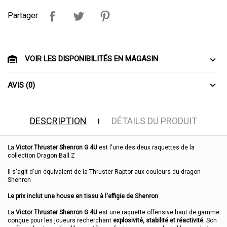
Partager
VOIR LES DISPONIBILITÉS EN MAGASIN
AVIS (0)
DESCRIPTION
DÉTAILS DU PRODUIT
La
Victor Thruster Shenron G 4U
est l'une des deux raquettes de la
collection Dragon Ball Z
Il s'agit d'un équivalent de la Thruster Raptor aux couleurs du dragon
Shenron
Le prix inclut une house en tissu à l'effigie de Shenron
La
Victor Thruster Shenron G 4U
est une raquette offensive haut de gamme
conçue pour les joueurs recherchant
explosivité, stabilité et réactivité
. Son