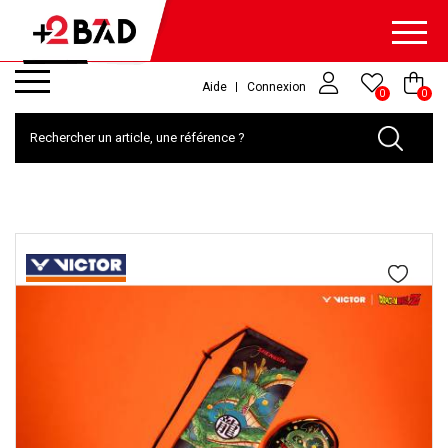
Aide
Connexion
0
0