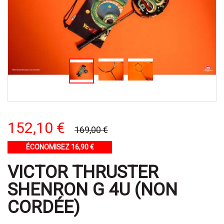
152,10 €
169,00 €
ÉCONOMISEZ 16,90 €
VICTOR THRUSTER
SHENRON G 4U (NON
CORDÉE)