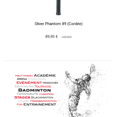
Oliver Phantom X9 (Cordée)
89,90 €
100,00 €