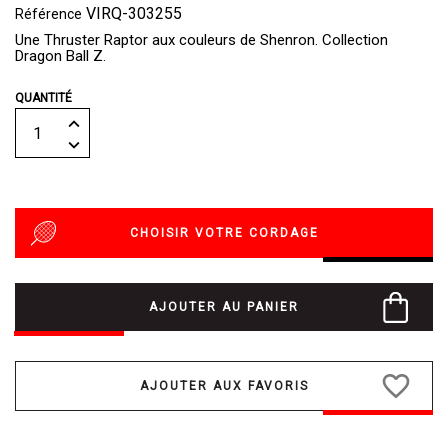
VIRQ-303255
Référence
Une Thruster Raptor aux couleurs de Shenron. Collection
Dragon Ball Z.
QUANTITÉ
CHOISIR VOTRE CORDAGE
AJOUTER AU PANIER
favorite_border