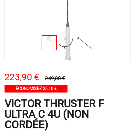
223,90 €
249,00 €
ÉCONOMISEZ 25,10 €
VICTOR THRUSTER F
ULTRA C 4U (NON
CORDÉE)