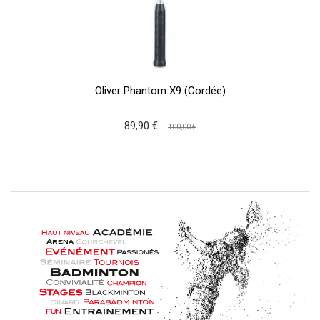
Oliver Phantom X9 (Cordée)
89,90 €
100,00 €