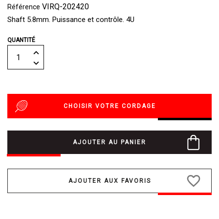
VIRQ-202420
Référence
Shaft 5.8mm. Puissance et contrôle. 4U
QUANTITÉ
CHOISIR VOTRE CORDAGE
AJOUTER AU PANIER
favorite_border