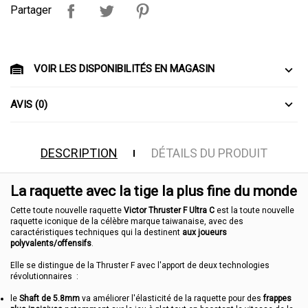
Partager
VOIR LES DISPONIBILITÉS EN MAGASIN
AVIS (0)
DESCRIPTION
DÉTAILS DU PRODUIT
La raquette avec la tige la plus fine du monde
Cette toute nouvelle raquette
Victor Thruster F Ultra C
est la toute nouvelle
raquette iconique de la célèbre marque taiwanaise, avec des
caractéristiques techniques qui la destinent
aux joueurs
polyvalents/offensifs
.
Elle se distingue de la Thruster F avec l'apport de deux technologies
révolutionnaires :
le
Shaft de 5.8mm
va améliorer l'élasticité de la raquette pour des
frappes