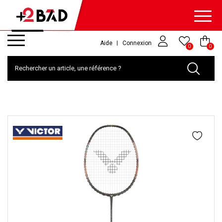
Aide
Connexion
0
0