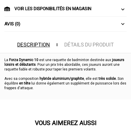
VOIR LES DISPONIBILITÉS EN MAGASIN
AVIS (0)
DESCRIPTION
DÉTAILS DU PRODUIT
La
Forza Dynamic 10
est une raquette de badminton destinée aux
joueurs
loisirs et débutants
. Pour un prix très abordable, ces joueurs auront une
raquette fiable et robuste pour taper les premiers volants.
Avec sa composition
hybride aluminium/graphite
, elle est
très solide.
Son
équilibre
en tête
lui donne également un supplément de puissance lors des
frappes d'attaque.
VOUS AIMEREZ AUSSI