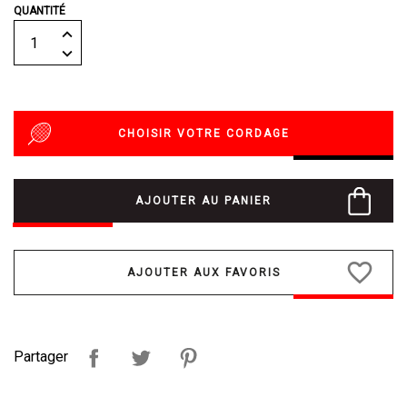
QUANTITÉ
CHOISIR VOTRE CORDAGE
AJOUTER AU PANIER
favorite_border
Partager