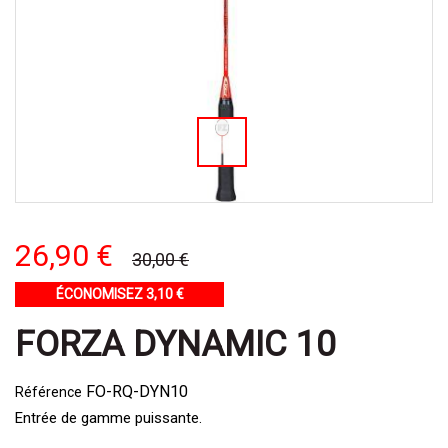
26,90 €
30,00 €
ÉCONOMISEZ 3,10 €
FORZA DYNAMIC 10
FO-RQ-DYN10
Référence
Entrée de gamme puissante.