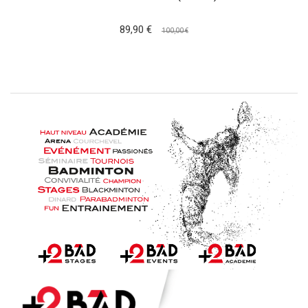
89,90 €
100,00 €