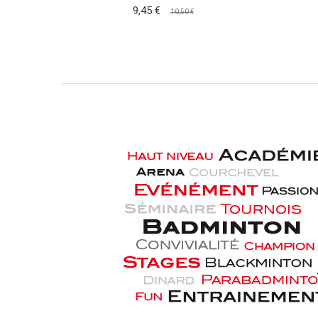
9,45 €
10,50 €