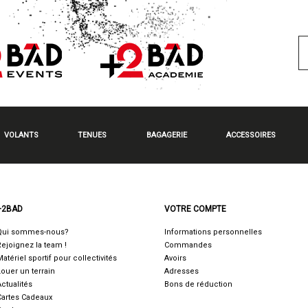
VOLANTS
TENUES
BAGAGERIE
ACCESSOIRES
+2BAD
VOTRE COMPTE
Qui sommes-nous?
Informations personnelles
Rejoignez la team !
Commandes
Matériel sportif pour collectivités
Avoirs
Louer un terrain
Adresses
Actualités
Bons de réduction
Cartes Cadeaux