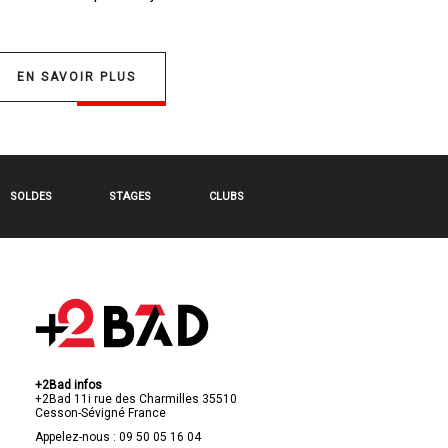
EN SAVOIR PLUS
SOLDES
STAGES
CLUBS
+2Bad infos
+2Bad
11i rue des Charmilles
35510
Cesson-Sévigné
France
Appelez-nous :
09 50 05 16 04