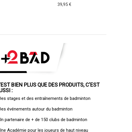
39,95 €
'EST BIEN PLUS QUE DES PRODUITS, C'EST
USSI :
 Des
stages et des entraînements de badminton
 Des
événements autour du badminton
 Un
partenaire de + de 150 clubs de badminton
 Une
Académie pour les joueurs de haut niveau