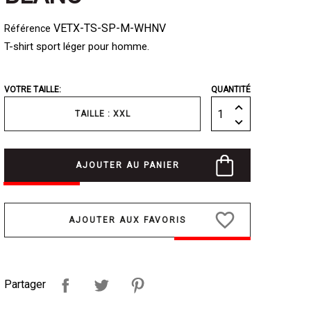
VETX-TS-SP-M-WHNV
Référence
T-shirt sport léger pour homme.
VOTRE TAILLE:
QUANTITÉ
TAILLE : XXL
AJOUTER AU PANIER
favorite_border
Partager