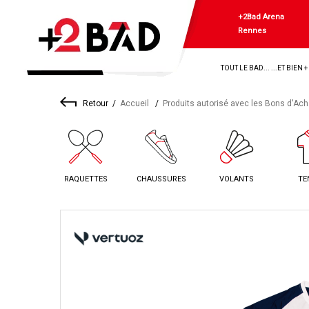
+2Bad Arena
Rennes
TOUT LE BAD... ...ET BIEN 
Retour
Accueil
Produits autorisé avec les Bons d'Ach
RAQUETTES
CHAUSSURES
VOLANTS
TE