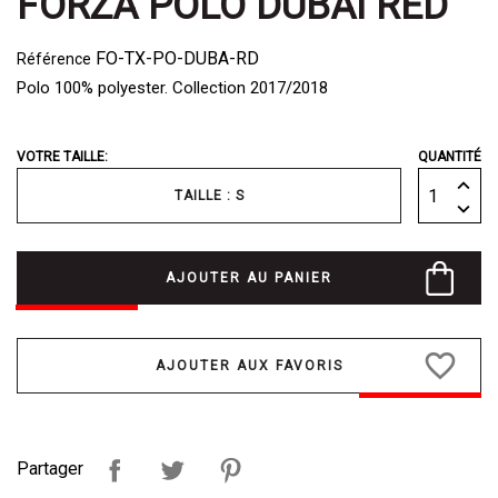
FORZA POLO DUBAI RED
FO-TX-PO-DUBA-RD
Référence
Polo 100% polyester. Collection 2017/2018
VOTRE TAILLE:
QUANTITÉ
TAILLE : S
AJOUTER AU PANIER
favorite_border
Partager