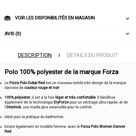
VOIR LES DISPONIBILITÉS EN MAGASIN
AVIS (0)
DESCRIPTION
DÉTAILS DU PRODUIT
Polo 100% polyester de la marque Forza
Le
Forza Polo Dubai Red
est un nouveau textile très design de la marque
danoise de
couleur rouge et noir
.
100% polyester
, il est à la fois
léger et très confortable
. Il bénéficie
également de la technologie
DryForze
pour un séchage ultra rapide, et de
l'
Interlock
, une maille plus extensible pour le confort.
Idéal pour la pratique du badminton.
Existe également en modèle femme, avec le
Forza Polo Women Denver
Red