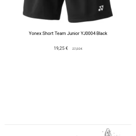
Yonex Short Team Junior YJ0004 Black
19,25 €
27,50 €