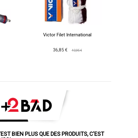
Victor Filet International
Victo
36,85 €
40,95 €
'EST BIEN PLUS QUE DES PRODUITS, C'EST