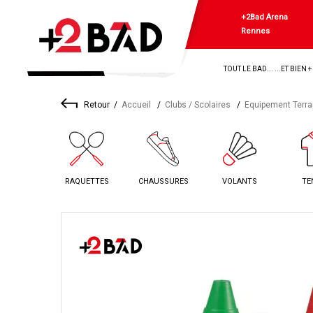
+2Bad Arena
Rennes
TOUT LE BAD... ...ET BIEN 
Retour
Accueil
Clubs / Scolaires
Equipement Terra
RAQUETTES
CHAUSSURES
VOLANTS
TE