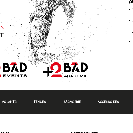
A
•
•
•
•
VOLANTS
TENUES
BAGAGERIE
ACCESSOIRES