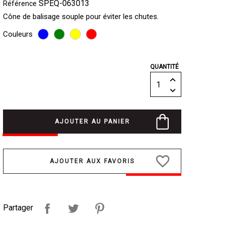
SPEQ-063013
Référence
Cône de balisage souple pour éviter les chutes.
Couleurs
QUANTITÉ
AJOUTER AU PANIER
favorite_border
Partager