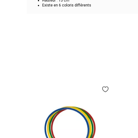
Hauteur : 15 cm
Existe en 6 coloris différents