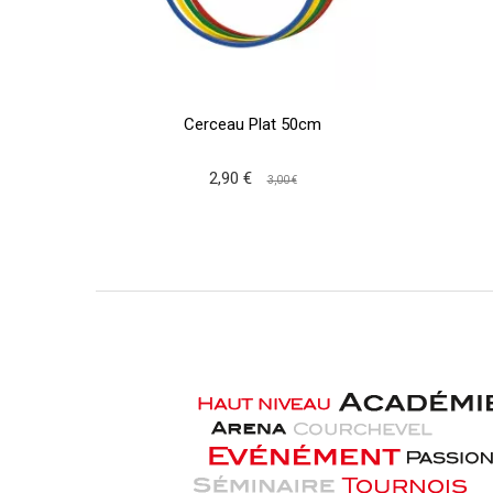
Cerceau Plat 50cm
2,90 €
3,00 €