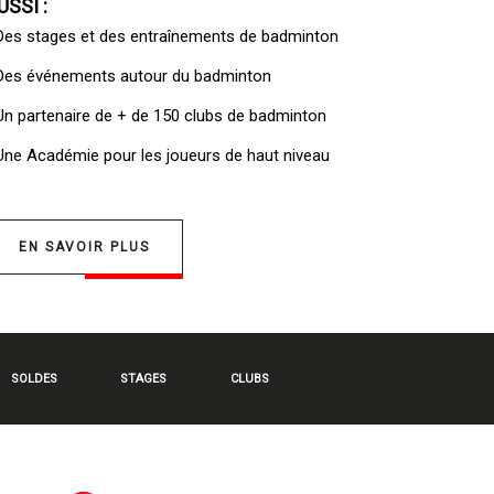
USSI :
 Des
stages et des entraînements de badminton
 Des
événements autour du badminton
 Un
partenaire de + de 150 clubs de badminton
 Une
Académie pour les joueurs de haut niveau
EN SAVOIR PLUS
SOLDES
STAGES
CLUBS