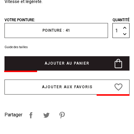
Vitesse et légèreté.
VOTRE POINTURE:
QUANTITÉ
POINTURE : 41
Guide des tailles
AJOUTER AU PANIER
favorite_border
Partager