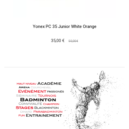
Yonex PC 35 Junior White Orange
35,00 €
50,00 €