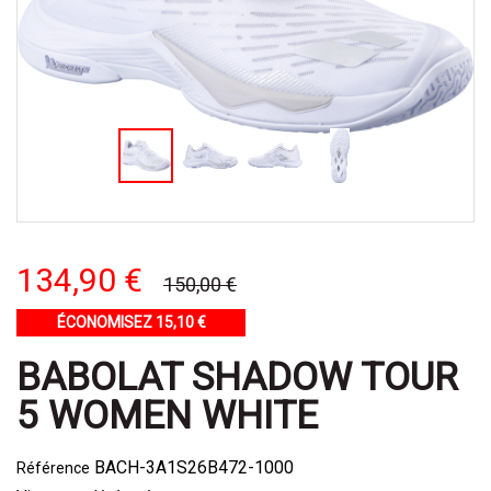
134,90 €
150,00 €
ÉCONOMISEZ 15,10 €
BABOLAT SHADOW TOUR
5 WOMEN WHITE
BACH-3A1S26B472-1000
Référence