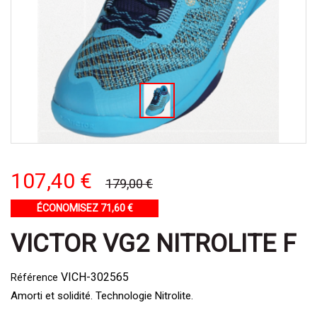
107,40 €
179,00 €
ÉCONOMISEZ 71,60 €
VICTOR VG2 NITROLITE F
VICH-302565
Référence
Amorti et solidité. Technologie Nitrolite.