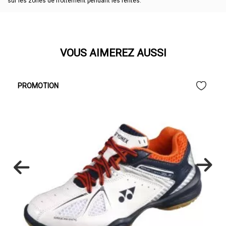
sur les zones de frottement pendant les fentes.
VOUS AIMEREZ AUSSI
PROMOTION