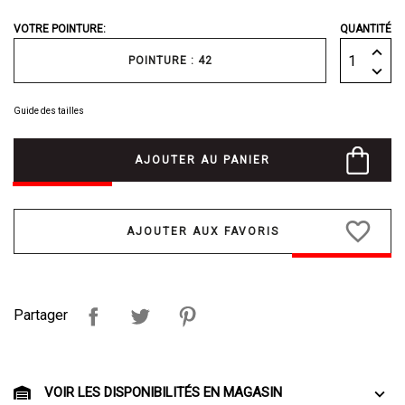
VOTRE POINTURE:
QUANTITÉ
POINTURE : 42
Guide des tailles
AJOUTER AU PANIER
favorite_border
Partager
VOIR LES DISPONIBILITÉS EN MAGASIN