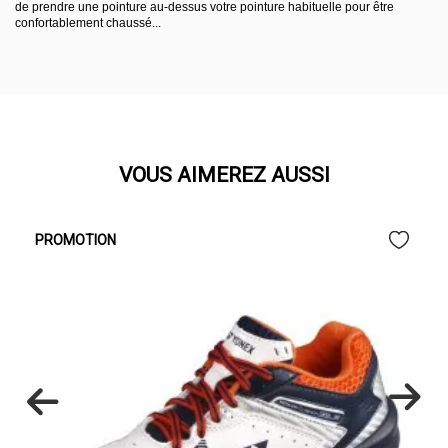
de prendre une pointure au-dessus votre pointure habituelle pour être
confortablement chaussé...
VOUS AIMEREZ AUSSI
PROMOTION