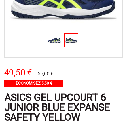
49,50 €
55,00 €
ÉCONOMISEZ 5,50 €
ASICS GEL UPCOURT 6
JUNIOR BLUE EXPANSE
SAFETY YELLOW