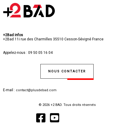
+2Bad infos
+2Bad
11i rue des Charmilles
35510 Cesson-Sévigné
France
Appelez-nous :
09 50 05 16 04
NOUS CONTACTER
E-mail :
contact@plusdebad.com
© 2026 +2 BAD. Tous droits réservés