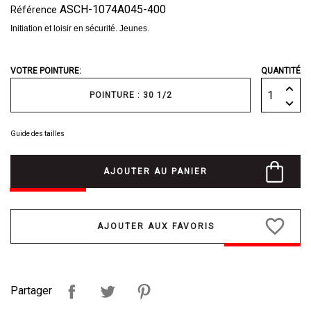
ASCH-1074A045-400
Référence
Initiation et loisir en sécurité. Jeunes.
VOTRE POINTURE:
QUANTITÉ
POINTURE : 30 1/2
Guide des tailles
AJOUTER AU PANIER
favorite_border
Partager