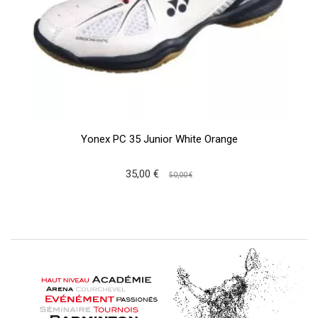
Yonex PC 35 Junior White Orange
35,00 €
50,00 €