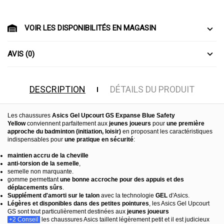
VOIR LES DISPONIBILITÉS EN MAGASIN
AVIS (0)
DESCRIPTION
DÉTAILS DU PRODUIT
Les chaussures
Asics Gel Upcourt GS Expanse Blue Safety
Yellow
conviennent parfaitement aux
jeunes joueurs
pour
une première
approche du badminton (initiation, loisir)
en proposant les caractéristiques
indispensables pour
une pratique en sécurité
:
maintien accru de la cheville
anti-torsion de la semelle
,
semelle non marquante.
gomme permettant
une bonne accroche pour des appuis et des
déplacements sûrs
.
Supplément d'amorti sur le talon
avec la technologie
GEL
d'Asics.
Légères et disponibles dans des petites pointures
, les Asics Gel Upcourt
GS sont tout particulièrement destinées aux
jeunes joueurs
+2 Conseil
les chaussures Asics taillent légèrement petit et il est judicieux