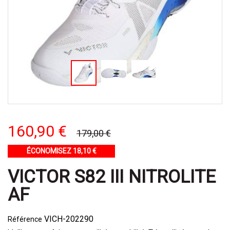
160,90 €
179,00 €
ÉCONOMISEZ 18,10 €
VICTOR S82 III NITROLITE
AF
VICH-202290
Référence