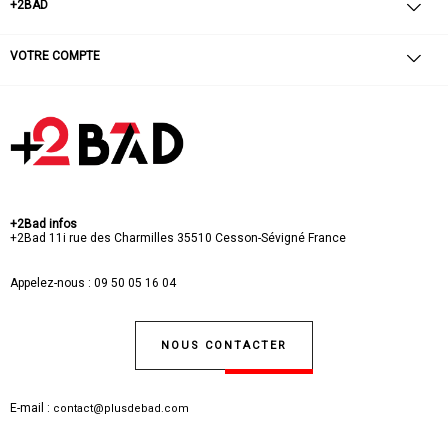
+2BAD
VOTRE COMPTE
+2Bad infos
+2Bad
11i rue des Charmilles
35510 Cesson-Sévigné
France
Appelez-nous :
09 50 05 16 04
NOUS CONTACTER
E-mail :
contact@plusdebad.com