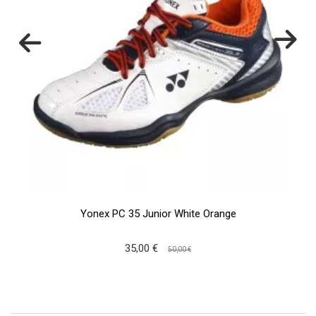
Yonex PC 35 Junior White Orange
35,00 €
50,00 €