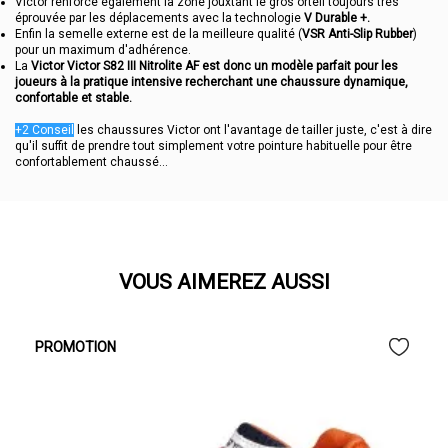
Victor renforce également la zone jouxtant le gros orteil toujours très
éprouvée par les déplacements avec la technologie
V Durable +.
Enfin la semelle externe est de la meilleure qualité (
VSR Anti-Slip Rubber
)
pour un maximum d'adhérence.
La
Victor Victor S82 III Nitrolite AF est donc un modèle parfait pour les
joueurs à la pratique intensive recherchant une chaussure dynamique,
confortable et stable.
+2 Conseil
les chaussures Victor ont l'avantage de tailler juste, c'est à dire
qu'il suffit de prendre tout simplement votre pointure habituelle pour être
confortablement chaussé...
VOUS AIMEREZ AUSSI
PROMOTION