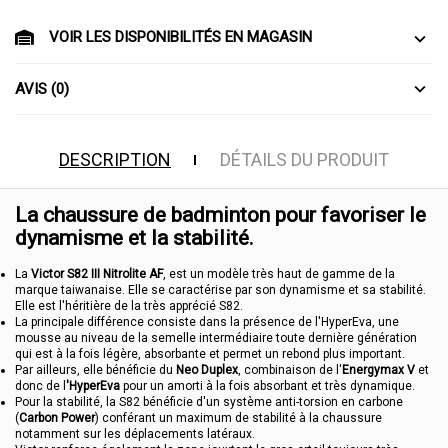
VOIR LES DISPONIBILITÉS EN MAGASIN
AVIS (0)
DESCRIPTION
DÉTAILS DU PRODUIT
La chaussure de badminton pour favoriser le
dynamisme et la stabilité.
La
Victor S82 III Nitrolite AF
, est un modèle très haut de gamme de la
marque taiwanaise. Elle se caractérise par son dynamisme et sa stabilité.
Elle est l'héritière de la très apprécié S82.
La principale différence consiste dans la présence de l'HyperEva, une
mousse au niveau de la semelle intermédiaire toute dernière génération
qui est à la fois légère, absorbante et permet un rebond plus important.
Par ailleurs, elle bénéficie du
Neo Duplex
, combinaison de l'
Energymax V
et
donc de l
'HyperEva
pour un amorti à la fois absorbant et très dynamique.
Pour la stabilité, la S82 bénéficie d'un système anti-torsion en carbone
(
Carbon Power
) conférant un maximum de stabilité à la chaussure
notamment sur les déplacements latéraux.