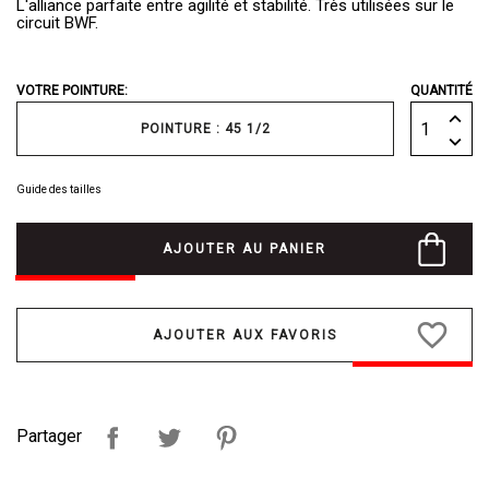
L'alliance parfaite entre agilité et stabilité. Très utilisées sur le
circuit BWF.
VOTRE POINTURE:
QUANTITÉ
POINTURE : 45 1/2
Guide des tailles
AJOUTER AU PANIER
favorite_border
Partager