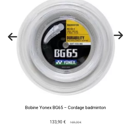
Bobine Yonex BG65 – Cordage badminton
133,90 €
169,00 €