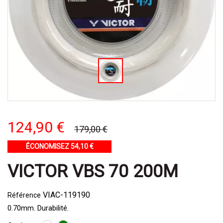
124,90 €
179,00 €
ÉCONOMISEZ 54,10 €
VICTOR VBS 70 200M
VIAC-119190
Référence
0.70mm. Durabilité.