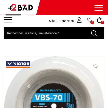
Aide
Connexion
0
0