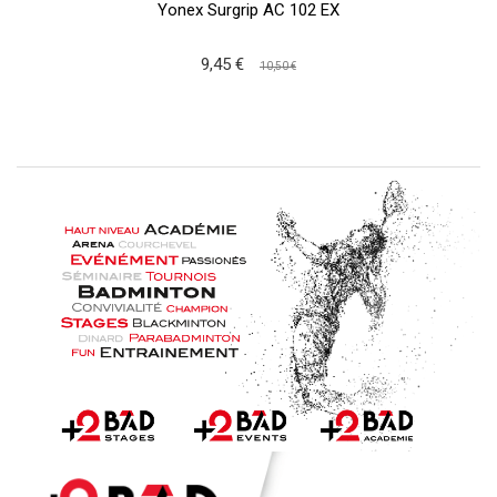
Yonex Surgrip AC 102 EX
9,45 €
10,50 €