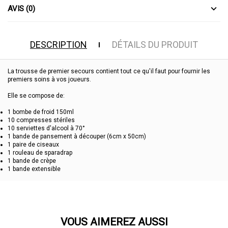
AVIS (0)
DESCRIPTION
DÉTAILS DU PRODUIT
La trousse de premier secours contient tout ce qu'il faut pour fournir les
premiers soins à vos joueurs.
Elle se compose de:
1 bombe de froid 150ml
10 compresses stériles
10 serviettes d'alcool à 70°
1 bande de pansement à découper (6cm x 50cm)
1 paire de ciseaux
1 rouleau de sparadrap
1 bande de crèpe
1 bande extensible
VOUS AIMEREZ AUSSI