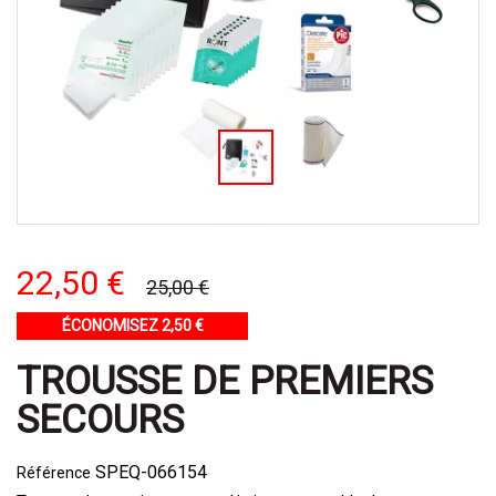
22,50 €
25,00 €
ÉCONOMISEZ 2,50 €
TROUSSE DE PREMIERS
SECOURS
SPEQ-066154
Référence