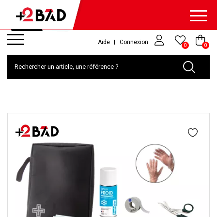
Aide
Connexion
0
0