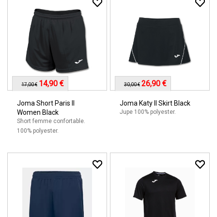
14,90 €
26,90 €
17,00 €
30,00 €
Joma Short Paris II
Joma Katy II Skirt Black
Women Black
Jupe 100% polyester.
Short femme confortable.
100% polyester.