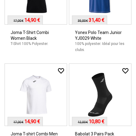
14,90 €
31,40 €
17,00 €
35,00 €
Joma T-Shirt Combi
Yonex Polo Team Junior
Women Black
YJ0029 White
T-Shirt 100% Polyester.
100% polyester. Idéal pour les
clubs.
14,90 €
10,80 €
17,00 €
12,00 €
Joma T-shirt Combi Men
Babolat 3 Pairs Pack