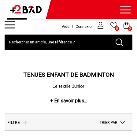
Aide
Connexion
0
0
TENUES ENFANT DE BADMINTON
Le textile Junior
TRIER PAR
FILTRE