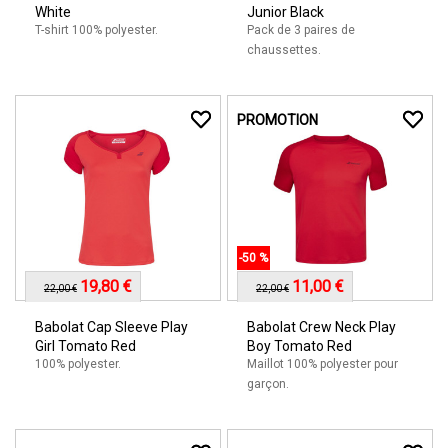
White
Junior Black
T-shirt 100% polyester.
Pack de 3 paires de
chaussettes.
PROMOTION
-50 %
19,80 €
11,00 €
22,00 €
22,00 €
Babolat Cap Sleeve Play
Babolat Crew Neck Play
Girl Tomato Red
Boy Tomato Red
100% polyester.
Maillot 100% polyester pour
garçon.