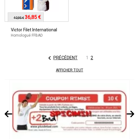
36,85 €
40,95 €
Victor Filet International
Homologué FFBAD

PRÉCÉDENT
1
2
AFFICHER TOUT