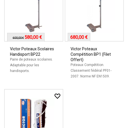
580,00 €
680,00 €
600,00 €
Victor Poteaux Scolaires
Victor Poteaux
Handisport BP22
Compétition BP1 (Filet
Paire de poteaux scolaires.
Offert)
Poteaux Compétition.
Adaptable pour les
Classement fédéral PF01-
handisports.
2007. Norme NF EN1509.