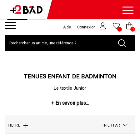
Aide
Connexion
0
0
TENUES ENFANT DE BADMINTON
Le textile Junior
TRIER PAR
FILTRE