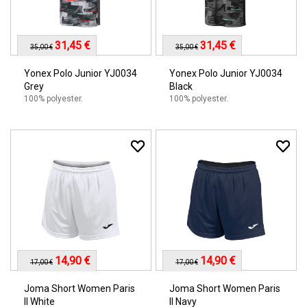
31,45 €
31,45 €
35,00 €
35,00 €
Yonex Polo Junior YJ0034
Yonex Polo Junior YJ0034
Grey
Black
100% polyester.
100% polyester.
14,90 €
14,90 €
17,00 €
17,00 €
Joma Short Women Paris
Joma Short Women Paris
II White
II Navy