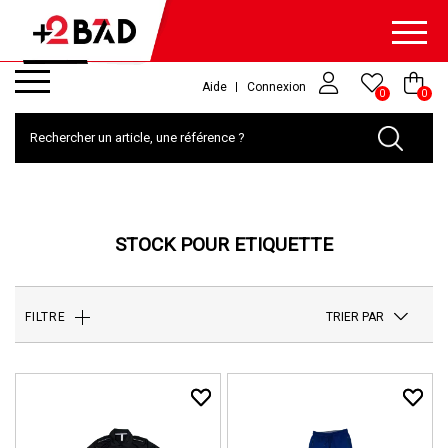
Aide
Connexion
0
0
STOCK POUR ETIQUETTE
TRIER PAR
FILTRE