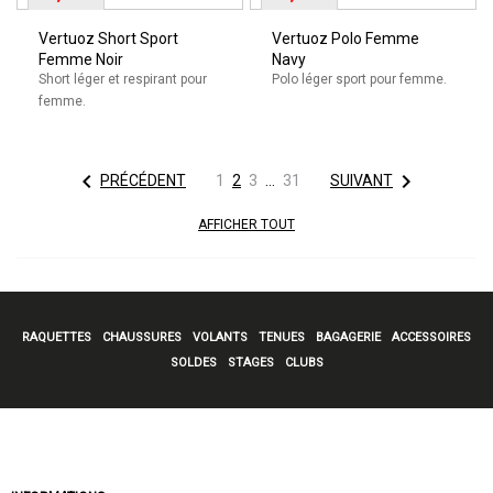
Vertuoz Short Sport
Vertuoz Polo Femme
Femme Noir
Navy
Short léger et respirant pour
Polo léger sport pour femme.
femme.


PRÉCÉDENT
1
2
3
…
31
SUIVANT
AFFICHER TOUT
RAQUETTES
CHAUSSURES
VOLANTS
TENUES
BAGAGERIE
ACCESSOIRES
SOLDES
STAGES
CLUBS