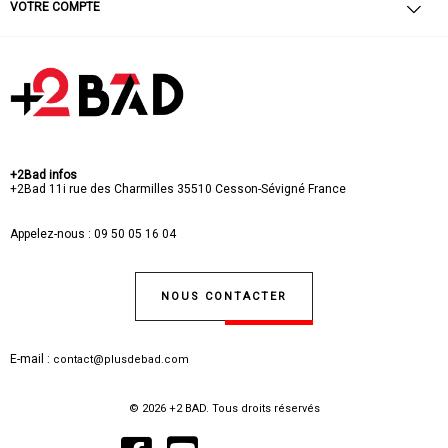
VOTRE COMPTE
+2Bad infos
+2Bad
11i rue des Charmilles
35510 Cesson-Sévigné
France
Appelez-nous :
09 50 05 16 04
NOUS CONTACTER
E-mail :
contact@plusdebad.com
© 2026 +2 BAD. Tous droits réservés