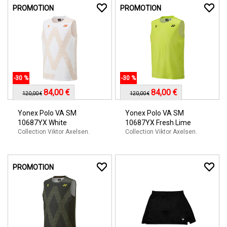
PROMOTION
PROMOTION
-30 %
-30 %
84,00 €
84,00 €
120,00 €
120,00 €
Yonex Polo VA SM
Yonex Polo VA SM
10687YX White
10687YX Fresh Lime
Collection Viktor Axelsen.
Collection Viktor Axelsen.
PROMOTION