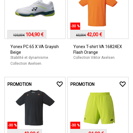
-30 %
104,90 €
42,00 €
120,00 €
60,00 €
Yonex PC 65 X VA Grayish
Yonex T-shirt VA 16824EX
Beige
Flash Orange
Stabilité et dynamisme.
Collection Viktor Axelsen.
Collection Axelsen.
PROMOTION
PROMOTION
-30 %
-30 %