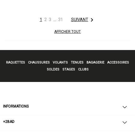

1
2
3
…
31
SUIVANT
AFFICHER TOUT
RAQUETTES
CHAUSSURES
VOLANTS
TENUES
BAGAGERIE
ACCESSOIRES
SOLDES
STAGES
CLUBS
INFORMATIONS
+2BAD