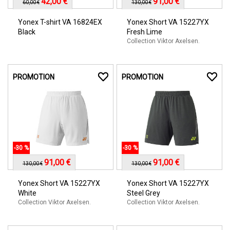
42,00 €
91,00 €
60,00 €
130,00 €
Yonex T-shirt VA 16824EX
Yonex Short VA 15227YX
Black
Fresh Lime
Collection Viktor Axelsen.
PROMOTION
PROMOTION
-30 %
-30 %
91,00 €
91,00 €
130,00 €
130,00 €
Yonex Short VA 15227YX
Yonex Short VA 15227YX
White
Steel Grey
Collection Viktor Axelsen.
Collection Viktor Axelsen.