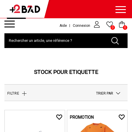
Aide
Connexion
0
0
STOCK POUR ETIQUETTE
TRIER PAR
FILTRE
PROMOTION