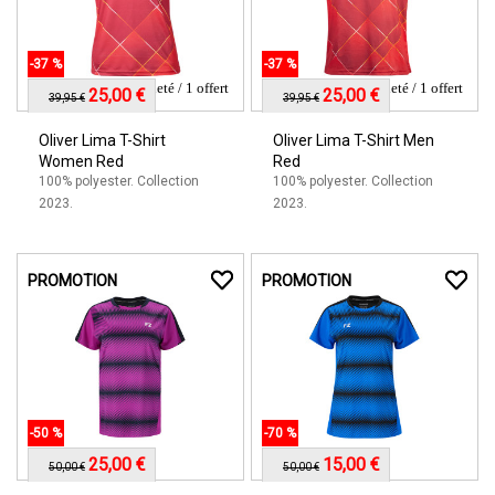
-37 %
-37 %
1 acheté / 1 offert
1 acheté / 1 offert
25,00 €
25,00 €
39,95 €
39,95 €
Oliver Lima T-Shirt
Oliver Lima T-Shirt Men
Women Red
Red
100% polyester. Collection
100% polyester. Collection
2023.
2023.
PROMOTION
PROMOTION
-50 %
-70 %
25,00 €
15,00 €
50,00 €
50,00 €