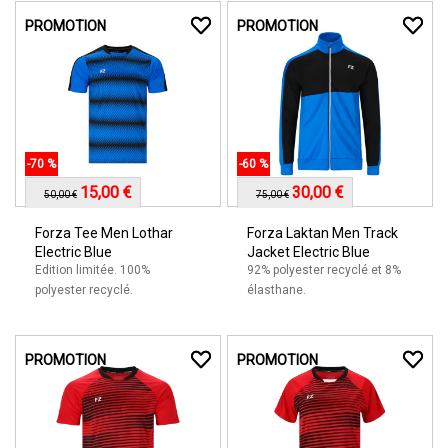
PROMOTION
PROMOTION
-70 %
-60 %
15,00 €
30,00 €
50,00 €
75,00 €
Forza Tee Men Lothar
Forza Laktan Men Track
Electric Blue
Jacket Electric Blue
Edition limitée. 100%
92% polyester recyclé et 8%
polyester recyclé.
élasthane.
PROMOTION
PROMOTION