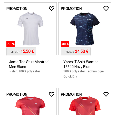
PROMOTION
PROMOTION
-50 %
-30 %
15,50 €
24,50 €
31,00 €
35,00 €
Joma Tee Shirt Montreal
Yonex T-Shirt Women
Men Blanc
16640 Navy Blue
T-shirt 100% polyester.
100% polyester. Technologie
Quick Dry.
PROMOTION
PROMOTION