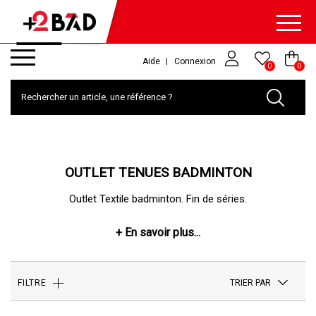
Aide
Connexion
0
0
OUTLET TENUES BADMINTON
Outlet Textile badminton. Fin de séries.
TRIER PAR
FILTRE