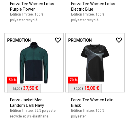
Forza Tee Women Lotus
Forza Tee Women Lotus
Purple Flower
Electric Blue
Edition limitée. 100%
Edition limitée. 100%
polyester recyclé.
polyester recyclé.
PROMOTION
PROMOTION
-50 %
-70 %
37,50 €
15,00 €
75,00 €
50,00 €
Forza Jacket Men
Forza Tee Women Lolin
Landom Dark Navy
Black
Edition limitée. 92% polyester
Edition limitée. 100%
recyclé et 8% élasthane.
polyester.