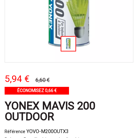
5,94 €
6,60 €
ÉCONOMISEZ 0,66 €
YONEX MAVIS 200
OUTDOOR
YOVO-M200OUTX3
Référence