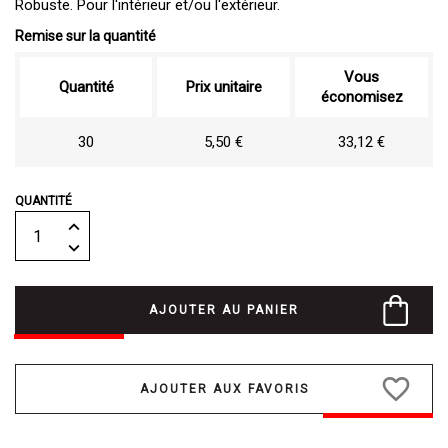
Robuste. Pour l'intérieur et/ou l'extérieur.
Remise sur la quantité
Vous
Quantité
Prix unitaire
économisez
30
5,50 €
33,12 €
QUANTITÉ
AJOUTER AU PANIER
favorite_border