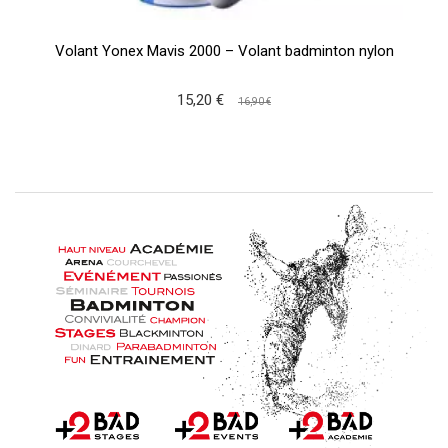
Volant Yonex Mavis 2000 – Volant badminton nylon
15,20 €
16,90 €