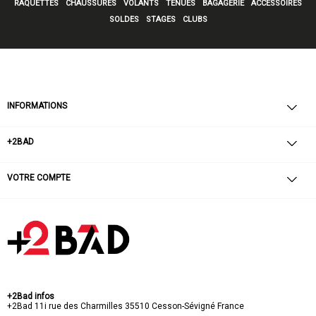
RAQUETTES
CHAUSSURES
VOLANTS
TENUES
BAGAGERIE
ACCESSOIRES
SOLDES
STAGES
CLUBS
INFORMATIONS
+2BAD
VOTRE COMPTE
+2Bad infos
+2Bad
11i rue des Charmilles
35510 Cesson-Sévigné
France