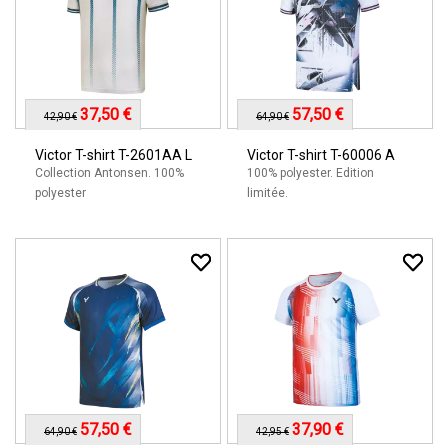
37,50 €
57,50 €
42,90 €
64,90 €
Victor T-shirt T-2601AA L
Victor T-shirt T-60006 A
Collection Antonsen. 100%
100% polyester. Edition
polyester
limitée.
57,50 €
37,90 €
64,90 €
42,95 €