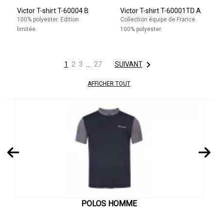
Victor T-shirt T-60004 B
Victor T-shirt T-60001TD A
100% polyester. Edition
Collection équipe de France.
limitée.
100% polyester.

1
2
3
…
27
SUIVANT
AFFICHER TOUT
POLOS HOMME