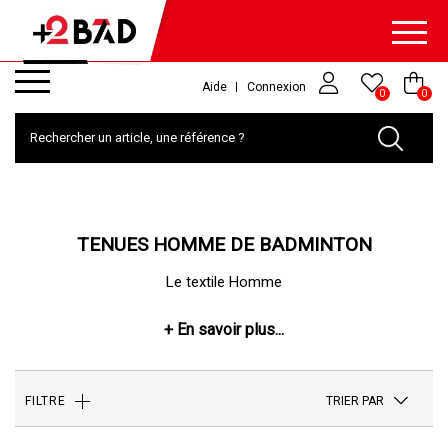
Aide
Connexion
0
0
TENUES HOMME DE BADMINTON
Le textile Homme
TRIER PAR
FILTRE