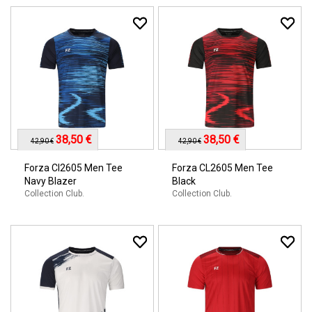
38,50 €
38,50 €
42,90 €
42,90 €
Forza Cl2605 Men Tee
Forza CL2605 Men Tee
Navy Blazer
Black
Collection Club.
Collection Club.