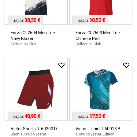
38,50 €
38,50 €
42,90 €
42,90 €
Forza CL2604 Men Tee
Forza CL2603 Men Tee
Navy Blazer
Chinese Red
Collection Club
Collection Club
48,90 €
37,50 €
54,90 €
42,90 €
Victor Shorts R-60200 D
Victor T-shirt T-60013 B
Short 100% polyester
100% polyester. Edition