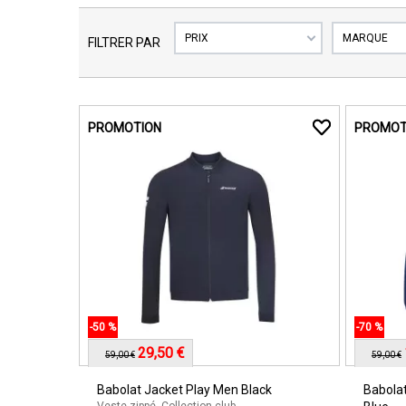
PRIX
MARQUE
FILTRER PAR
PROMOTION
PROMOT
-50 %
-70 %
29,50 €
59,00 €
59,00 €
Babolat Jacket Play Men Black
Babola