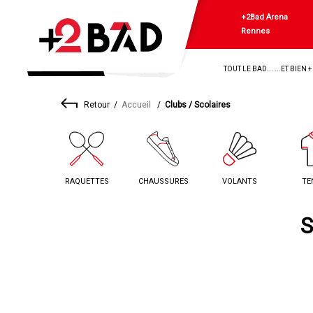
+2Bad Arena
Rennes
TOUT LE BAD... ...ET BIEN 
Retour
Accueil
Clubs / Scolaires
RAQUETTES
CHAUSSURES
VOLANTS
TE
S