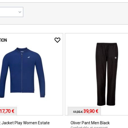
ION
17,70 €
39,90 €
44,95 €
t Jacket Play Women Estate
Oliver Pant Men Black