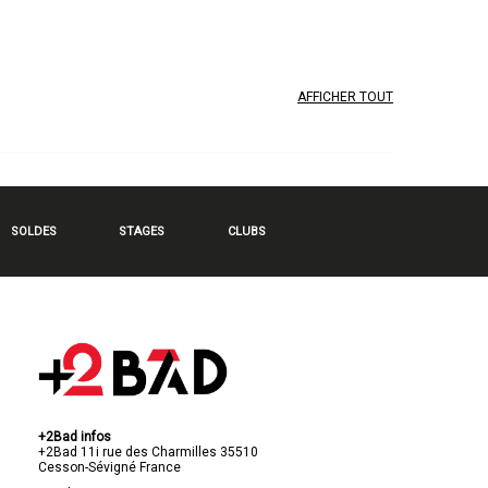
AFFICHER TOUT
SOLDES
STAGES
CLUBS
+2Bad infos
+2Bad
11i rue des Charmilles
35510
Cesson-Sévigné
France