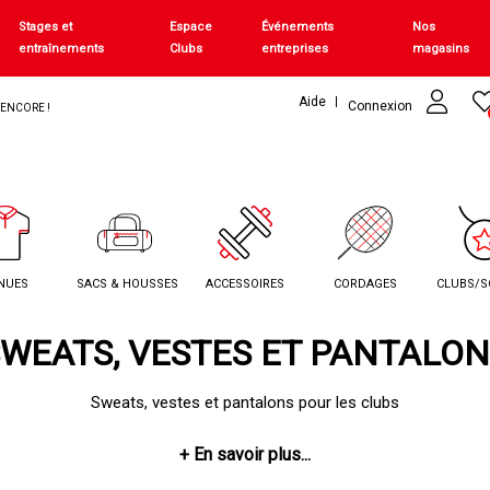
Stages et
Espace
Événements
Nos
entraînements
Clubs
entreprises
magasins
Aide
Connexion
+ ENCORE !
NUES
SACS & HOUSSES
ACCESSOIRES
CORDAGES
CLUBS/S
WEATS, VESTES ET PANTALO
Sweats, vestes et pantalons pour les clubs