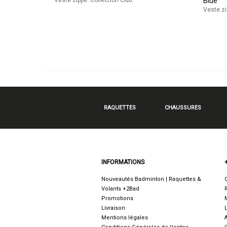
Veste zippé. Collection club.
Blue
Veste zi
RAQUETTES
CHAUSSURES
INFORMATIONS
Nouveautés Badminton | Raquettes &
Volants +2Bad
Promotions
Livraison
Mentions légales