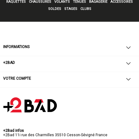
RAQUETTES
CHAUSSURES
VOLANTS
TENUES
BAGAGERIE
ACCESSOIRES
SOLDES
STAGES
CLUBS
INFORMATIONS
+2BAD
VOTRE COMPTE
+2Bad infos
+2Bad
11i rue des Charmilles
35510 Cesson-Sévigné
France