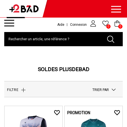
Aide
Connexion
0
0
SOLDES PLUSDEBAD
TRIER PAR
FILTRE
PROMOTION