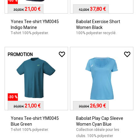
-30 %
21,00 €
37,80 €
30,00 €
42,00 €
Yonex Tee-shirt YM0045
Babolat Exercise Short
Indigo Marine
Women Black
T-shirt 100% polyester.
100% polyester recyclé.
PROMOTION
-30 %
21,00 €
26,90 €
30,00 €
30,00 €
Yonex Tee-shirt YM0045
Babolat Play Cap Sleeve
Blue Green
Women Cyan Blue
T-shirt 100% polyester.
Collection idéale pour les
clubs. 100% polyester