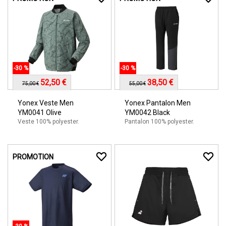
-30 %
-30 %
52,50 €
38,50 €
75,00 €
55,00 €
Yonex Veste Men
Yonex Pantalon Men
YM0041 Olive
YM0042 Black
Veste 100% polyester.
Pantalon 100% polyester.
PROMOTION