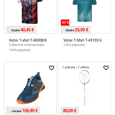
-33 %
40,45 €
26,90 €
45,00 €
39,95 €
Victor T-shirt T-40008 B
Victor T-Shirt T-43103 G
Collection internationale.
100% polyester.
100% polyester.
1 achetée / 1 offerte
106,90 €
80,00 €
119,00 €