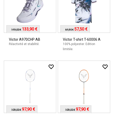
133,90 €
57,50 €
149,00 €
64,90 €
Victor A970CHP AB
Victor T-shirt T-60006 A
Réactivité et stabilité.
100% polyester. Edition
limitée.
97,90 €
97,90 €
109,00 €
109,00 €