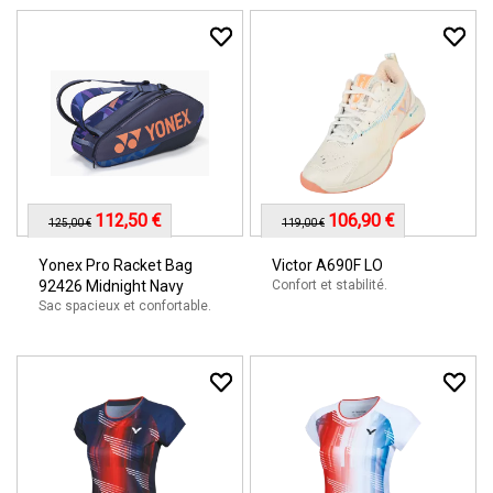
112,50 €
106,90 €
125,00 €
119,00 €
Yonex Pro Racket Bag
Victor A690F LO
92426 Midnight Navy
Confort et stabilité.
Sac spacieux et confortable.