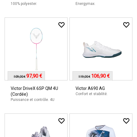
100% polyester.
Energymax.
97,90 €
106,90 €
109,00 €
119,00 €
Victor DriveX 6SP QM 4U
Victor A690 AG
(Cordée)
Confort et stabilité.
Puissance et contrôle. 4U