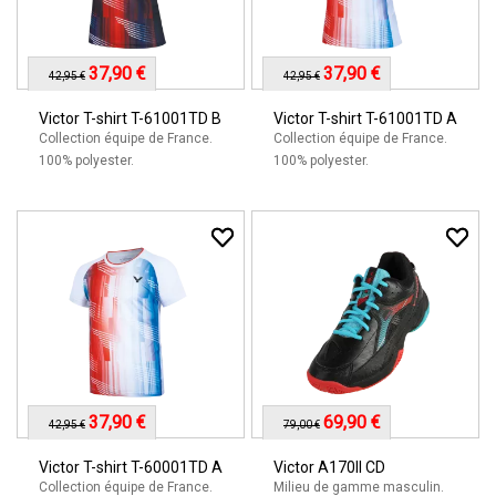
37,90 €
37,90 €
42,95 €
42,95 €
Victor T-shirt T-61001TD B
Victor T-shirt T-61001TD A
Collection équipe de France.
Collection équipe de France.
100% polyester.
100% polyester.
37,90 €
69,90 €
42,95 €
79,00 €
Victor T-shirt T-60001TD A
Victor A170II CD
Collection équipe de France.
Milieu de gamme masculin.