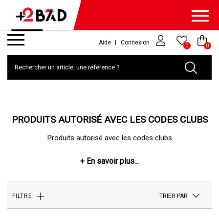
Aide
Connexion
0
0
PRODUITS AUTORISÉ AVEC LES CODES CLUBS
Produits autorisé avec les codes clubs
TRIER PAR
FILTRE