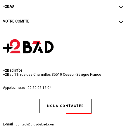
+2BAD
VOTRE COMPTE
+2Bad infos
+2Bad
11i rue des Charmilles
35510 Cesson-Sévigné
France
Appelez-nous :
09 50 05 16 04
NOUS CONTACTER
E-mail :
contact@plusdebad.com