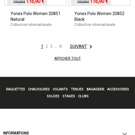
116,90 €
116,90 €
130,00 €
130,00 €
Yonex Polo Women 20851
Yonex Polo Women 20852
Natural
Black
Collection internationale.
Collection internationale.

1
2
3
…
8
SUIVANT
AFFICHER TOUT
RAQUETTES
CHAUSSURES
VOLANTS
TENUES
BAGAGERIE
ACCESSOIRES
SOLDES
STAGES
CLUBS
INFORMATIONS