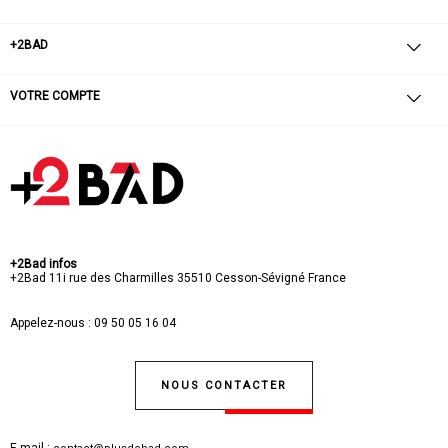
+2BAD
VOTRE COMPTE
+2Bad infos
+2Bad
11i rue des Charmilles
35510 Cesson-Sévigné
France
Appelez-nous :
09 50 05 16 04
NOUS CONTACTER
E-mail :