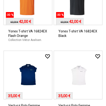
FEMME DE BADMINTON
-30 %
-30 %
42,00 €
42,00 €
60,00 €
60,00 €
Yonex T-shirt VA 16824EX
Yonex T-shirt VA 16824EX
Flash Orange
Black
Collection Viktor Axelsen.
35,00 €
35,00 €
Vertuoz Polo Femme
Vertuoz Polo Femme