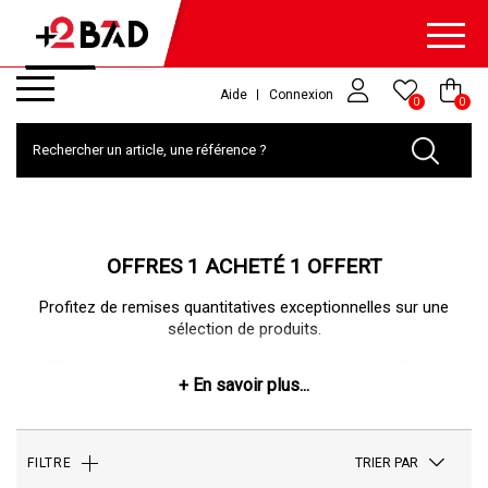
Aide
Connexion
0
0
OFFRES 1 ACHETÉ 1 OFFERT
Profitez de remises quantitatives exceptionnelles sur une
sélection de produits.
Offre sur une sélection de raquette pour avoir 2 fois le
même modèle.
Offre sur une sélection de textile, pour avoir un maillot
acheté, un maillot offert sur la sélection (valable sur le
moins cher).
TRIER PAR
FILTRE