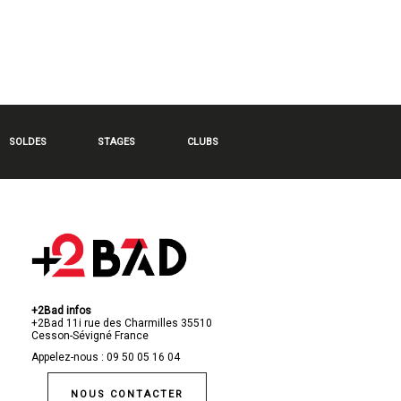
SOLDES
STAGES
CLUBS
+2Bad infos
+2Bad
11i rue des Charmilles
35510
Cesson-Sévigné
France
Appelez-nous :
09 50 05 16 04
NOUS CONTACTER