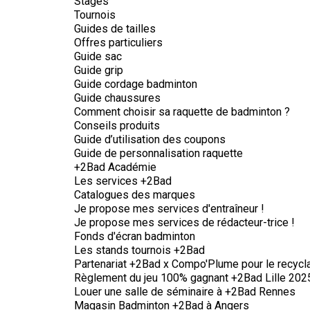
Stages
Tournois
Guides de tailles
Offres particuliers
Guide sac
Guide grip
Guide cordage badminton
Guide chaussures
Comment choisir sa raquette de badminton ?
Conseils produits
Guide d’utilisation des coupons
Guide de personnalisation raquette
+2Bad Académie
Les services +2Bad
Catalogues des marques
Je propose mes services d'entraîneur !
Je propose mes services de rédacteur-trice !
Fonds d'écran badminton
Les stands tournois +2Bad
Partenariat +2Bad x Compo'Plume pour le recycl
Règlement du jeu 100% gagnant +2Bad Lille 202
Louer une salle de séminaire à +2Bad Rennes
Magasin Badminton +2Bad à Angers