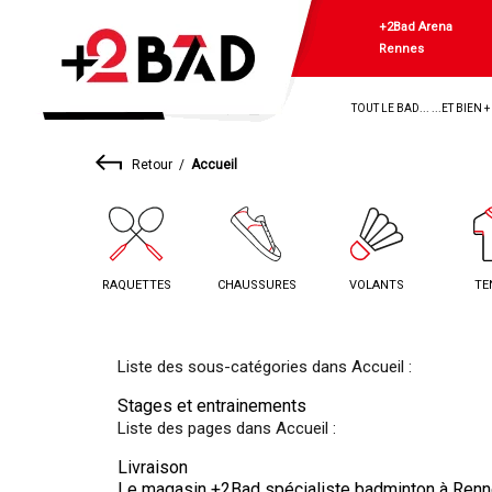
+2Bad Arena
Rennes
TOUT LE BAD... ...ET BIEN 
Retour
Accueil
RAQUETTES
CHAUSSURES
VOLANTS
TE
Liste des sous-catégories dans Accueil :
Stages et entrainements
Liste des pages dans Accueil :
Livraison
Le magasin +2Bad spécialiste badminton à Ren