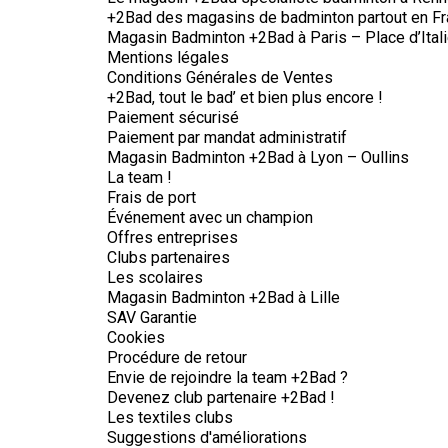
+2Bad des magasins de badminton partout en F
Magasin Badminton +2Bad à Paris – Place d’Ital
Mentions légales
Conditions Générales de Ventes
+2Bad, tout le bad’ et bien plus encore !
Paiement sécurisé
Paiement par mandat administratif
Magasin Badminton +2Bad à Lyon – Oullins
La team !
Frais de port
Événement avec un champion
Offres entreprises
Clubs partenaires
Les scolaires
Magasin Badminton +2Bad à Lille
SAV Garantie
Cookies
Procédure de retour
Envie de rejoindre la team +2Bad ?
Devenez club partenaire +2Bad !
Les textiles clubs
Suggestions d'améliorations