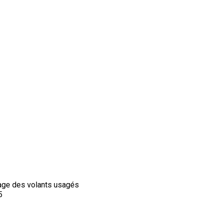
age des volants usagés
5