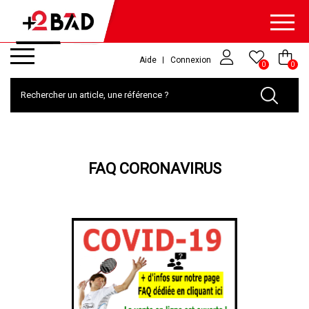
Aide
Connexion
0
0
FAQ CORONAVIRUS