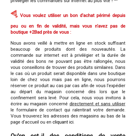
privilégier les commandes sur internet au plus vite ! ^^
Vous voulez utiliser un bon d'achat périmé depuis
peu ou en fin de validité, mais vous n'avez pas de
boutique +2Bad près de vous :
Nous avons veillé à mettre en ligne en stock suffisant
beaucoup de produits dont des nouveautés. La
commande sur internet est à privilégier et la durée de
validité des bons ne pouvant pas être rallongée, nous
vous conseillons de trouver des produits similaires. Dans
le cas où un produit serait disponible dans une boutique
loin de chez vous mais pas en ligne, nous pourrons
réserver ce produit au cas par cas afin de vous l'expédier
au départ du magasin concerné dès lors que le
confinement sera levé. Pour cela, nous vous invitons à
écrire au magasin concerné
directement et sans utiliser
le formulaire de contact qui ralentirait votre demande.
Vous trouverez les adresses des magasins au bas de la
page d'accueil ou en
cliquant ici
.
Qu'en est-il des conditions de vente