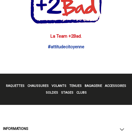
La Team +2Bad.
#attitudecitoyenne
RAQUETTES
CHAUSSURES
VOLANTS
TENUES
BAGAGERIE
ACCESSOIRES
SOLDES
STAGES
CLUBS
INFORMATIONS