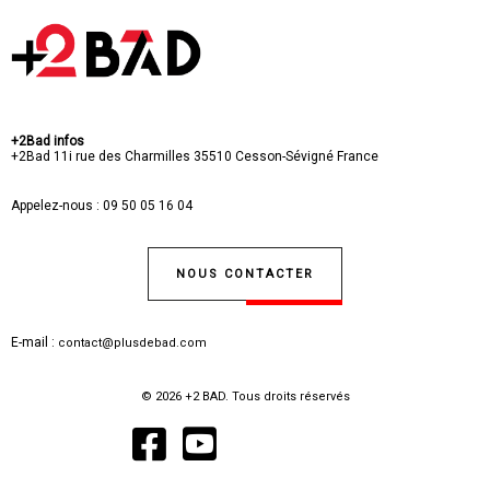
+2Bad infos
+2Bad
11i rue des Charmilles
35510 Cesson-Sévigné
France
Appelez-nous :
09 50 05 16 04
NOUS CONTACTER
E-mail :
contact@plusdebad.com
© 2026 +2 BAD. Tous droits réservés