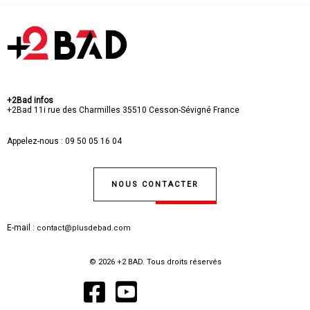
+2Bad infos
+2Bad
11i rue des Charmilles
35510 Cesson-Sévigné
France
Appelez-nous :
09 50 05 16 04
NOUS CONTACTER
E-mail :
contact@plusdebad.com
© 2026 +2 BAD. Tous droits réservés