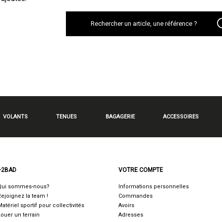
VOLANTS
TENUES
BAGAGERIE
ACCESSOIRES
+2BAD
VOTRE COMPTE
Qui sommes-nous?
Informations personnelles
Rejoignez la team !
Commandes
Matériel sportif pour collectivités
Avoirs
Louer un terrain
Adresses