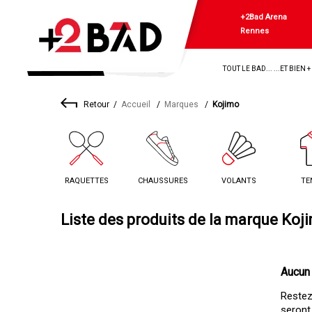
+2Bad Arena
Rennes
TOUT LE BAD... ...ET BIEN 
Retour
Accueil
Marques
Kojimo
RAQUETTES
CHAUSSURES
VOLANTS
TE
Liste des produits de la marque Koj
Aucun 
Restez 
seront