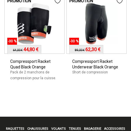
PROMOTION
PROMOTION
-30 %
-30 %
44,80 €
62,30 €
64,00 €
89,00 €
Compressport Racket
Compressport Racket
Quad Black Orange
Underwear Black Orange
Pack de 2 manchons de
Short de compression
compression pour la cuisse.
RAQUETTES
CHAUSSURES
VOLANTS
TENUES
BAGAGERIE
ACCESSOIRES