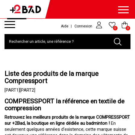
Aide
Connexion
0
0
Liste des produits de la marque
Compressport
[PART1][PART2]
COMPRESSPORT la référence en textile de
compression
Retrouvez les meilleurs produits de la marque COMPRESSPORT
sur +2Bad, la
boutique en ligne dédiée au badminton
!
En
seulement quelques années d’existence, cette marque suisse