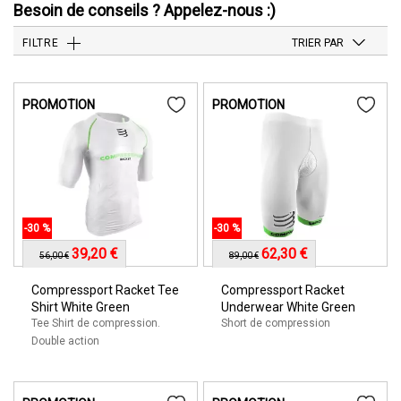
Besoin de conseils ? Appelez-nous :)
FILTRE
TRIER PAR
PROMOTION
PROMOTION
-30 %
-30 %
39,20 €
62,30 €
56,00 €
89,00 €
Compressport Racket Tee
Compressport Racket
Shirt White Green
Underwear White Green
Tee Shirt de compression.
Short de compression
Double action