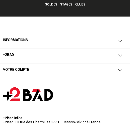
SOLDES
STAGES
CLUBS
INFORMATIONS
+2BAD
VOTRE COMPTE
+2Bad infos
+2Bad
11i rue des Charmilles
35510 Cesson-Sévigné
France