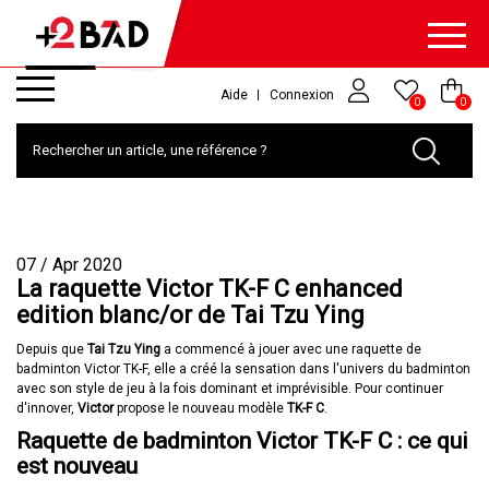
Aide
Connexion
0
0
07
/
Apr
2020
La raquette Victor TK-F C enhanced
edition blanc/or de Tai Tzu Ying
Depuis que
Tai Tzu Ying
a commencé à jouer avec une raquette de
badminton Victor TK-F, elle a créé la sensation dans l'univers du badminton
avec son style de jeu à la fois dominant et imprévisible. Pour continuer
d'innover,
Victor
propose le nouveau modèle
TK-F C
.
Raquette de badminton Victor TK-F C : ce qui
est nouveau