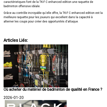
caractéristiques font de la TK-F C enhanced edition une raquette de
badminton offensive idéale.
Grâce au contrôle incroyable qu'elle offre, la TK-F C enhanced edition est la
meilleure raquette pour les joueurs qui excellent dans la capacité à
alterner les coups pour créer des opportunités d'attaque.
Articles Liés:
Où acheter du matériel de badminton de qualité en France ?
2026-01-20