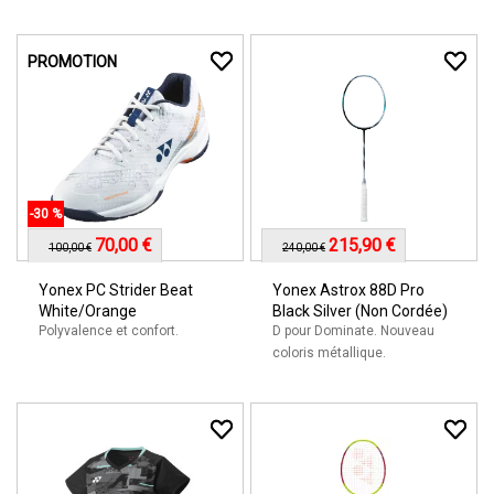
PROMOTION
-30 %
70,00 €
215,90 €
100,00 €
240,00 €
Yonex PC Strider Beat
Yonex Astrox 88D Pro
White/Orange
Black Silver (Non Cordée)
Polyvalence et confort.
D pour Dominate. Nouveau
coloris métallique.