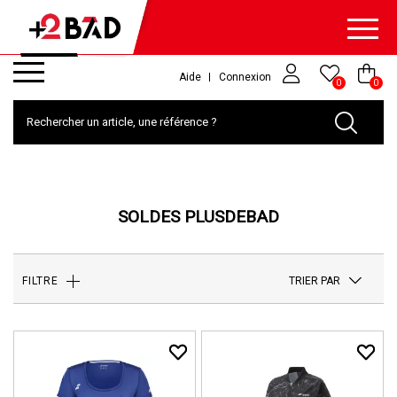
Aide
Connexion
0
0
SOLDES PLUSDEBAD
TRIER PAR
FILTRE