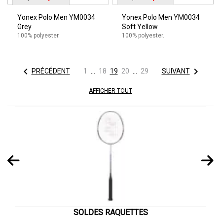
Yonex Polo Men YM0034
Yonex Polo Men YM0034
Grey
Soft Yellow
100% polyester.
100% polyester.


PRÉCÉDENT
1
…
18
19
20
…
29
SUIVANT
AFFICHER TOUT
SOLDES RAQUETTES