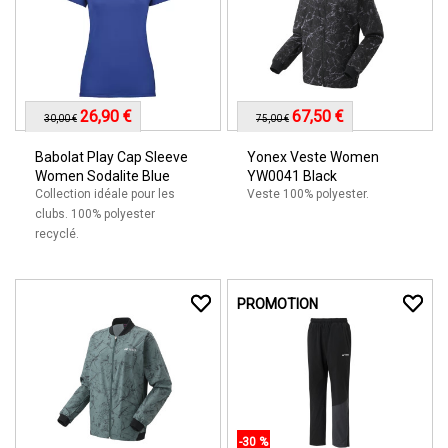
26,90 €
67,50 €
30,00 €
75,00 €
Babolat Play Cap Sleeve
Yonex Veste Women
Women Sodalite Blue
YW0041 Black
Collection idéale pour les
Veste 100% polyester.
clubs. 100% polyester
recyclé.
PROMOTION
-30 %